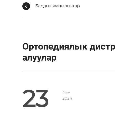
Бардык жаңылыктар
Ортопедиялык дистр
алуулар
23
Dec
2024