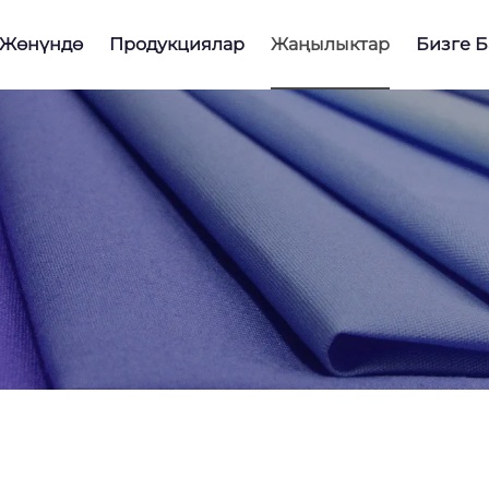
 Жөнүндө
Продукциялар
Жаңылыктар
Бизге 