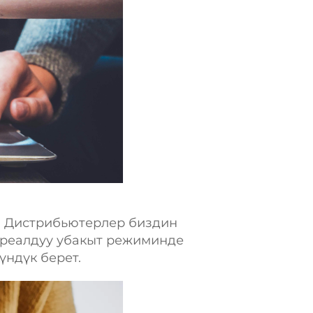
. Дистрибьютерлер биздин
 реалдуу убакыт режиминде
үндүк берет.