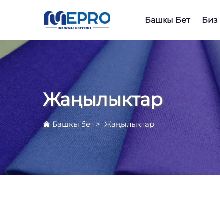
Башкы Бет
Биз
Жаңылыктар
Башкы бет
>
Жаңылыктар