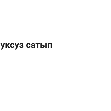
уксуз сатып