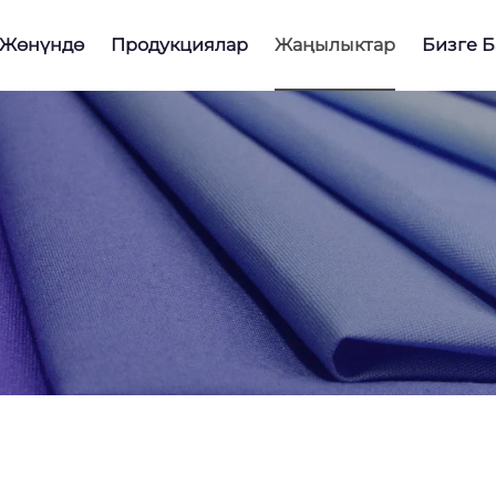
 Жөнүндө
Продукциялар
Жаңылыктар
Бизге 