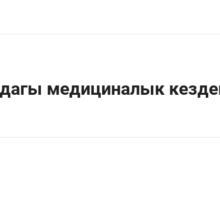
ндагы медициналык кезд