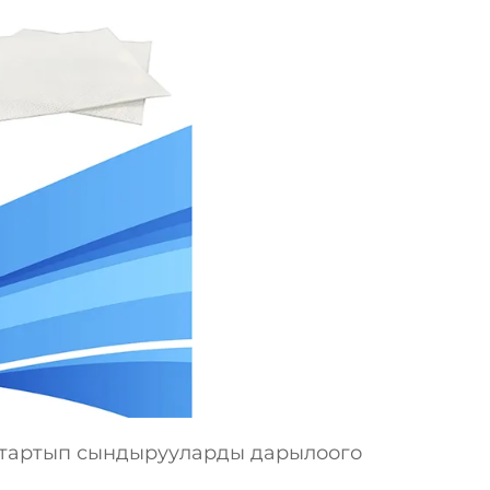
 тартып сындырууларды дарылоого