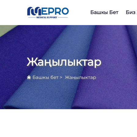
Башкы Бет
Биз
Жаңылыктар
Башкы бет
>
Жаңылыктар