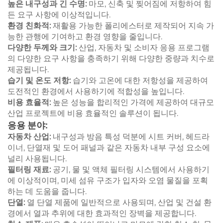
높은 내구성과 긴 수명:
마모, 신축 및 찢어짐에 저항하여 힘
든 요구 사항에 이상적입니다.
환경 친화적:
재활용 가능한 폴리에스터로 제작되어 지속 가
능한 관행에 기여하고 환경 영향을 줄입니다.
다양한 두께와 크기:
산업, 자동차 및 소비자 응용 프로그램
의 다양한 요구 사항을 충족하기 위해 다양한 중량과 치수로
제공됩니다.
습기 및 온도 저항:
습기와 고온에 대한 저항성을 제공하여
도전적인 환경에서 사용하기에 적합성을 높입니다.
비용 효율적:
높은 성능을 합리적인 가격에 제공하여 대규모
산업 프로젝트에 비용 효율적인 솔루션이 됩니다.
응용 분야:
자동차 산업:
내구성과 방음 특성 덕분에 시트 커버, 헤드라
이너, 단열재 및 도어 패널과 같은 자동차 내부 구성 요소에
널리 사용됩니다.
필터링 재료:
공기, 물 및 액체 필터링 시스템에서 사용하기
에 이상적이며, 미세 섬유 구조가 입자와 오염 물질을 포획
하는 데 도움을 줍니다.
단열:
열 단열 제품에 일반적으로 사용되며, 산업 및 건설 환
경에서 열과 추위에 대한 효과적인 장벽을 제공합니다.