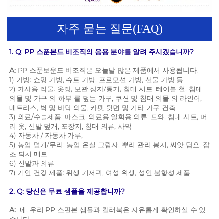
자주 묻는 질문(FAQ)
1. Q: PP 스푼본드 비조직의 응용 분야를 알려 주시겠습니까? 
A: 
PP 스푼보운드 비조직은 오늘날 많은 제품에서 사용됩니다. 
1) 가방: 쇼핑 가방, 슈트 가방, 프로모션 가방, 선물 가방 등 
2) 가사용 직물: 옷장, 보관 상자/통기, 침대 시트, 테이블 천, 침대 
의물 및 가구 의 하부 를 덮는 가구, 쿠션 및 침대 의물 의 라인어, 
매트리스, 벽 및 바닥 의물, 카펫 뒷면 및 기타 가구 건축 
3) 의료/수술제품: 마스크, 의료용 일회용 의류: 드와, 침대 시트, 머
리 옷, 신발 덮개, 포장지, 침대 의류, 사막 
4) 자동차 / 자동차 가루, 
5) 농업 덮개/무리: 농업 온실 그림자, 뿌리 관리 봉지, 씨앗 담요, 잡
초 퇴치 매트 
6) 신발과 의류 
7) 개인 건강 제품: 위생 기저귀, 여성 위생, 성인 불항성 제품 
2. Q: 당신은 무료 샘플을 제공합니까? 
A: 
네, 우리 PP 스핀본 샘플과 컬러북은 자유롭게 확인하실 수 있