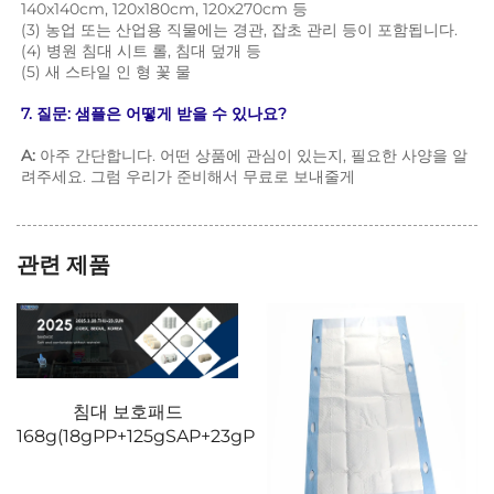
140x140cm, 120x180cm, 120x270cm 등 
(3) 농업 또는 산업용 직물에는 경관, 잡초 관리 등이 포함됩니다. 
(4) 병원 침대 시트 롤, 침대 덮개 등 
(5) 새 스타일 인 형 꽃 물 
7. 질문: 샘플은 어떻게 받을 수 있나요? 
A: 
아주 간단합니다. 어떤 상품에 관심이 있는지, 필요한 사양을 알
려주세요. 그럼 우리가 준비해서 무료로 보내줄게 
관련 제품
침대 보호패드
168g(18gPP+125gSAP+23gPE)2