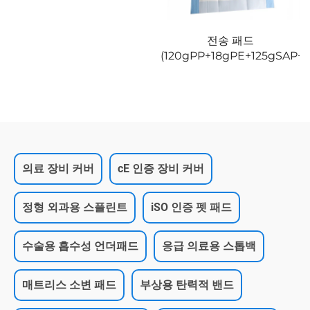
전송 패드
(120gPP+18gPE+125gSAP+1
의료 장비 커버
cE 인증 장비 커버
정형 외과용 스플린트
iSO 인증 펫 패드
수술용 흡수성 언더패드
응급 의료용 스톱백
매트리스 소변 패드
부상용 탄력적 밴드