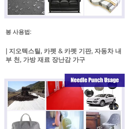
봉 사용법: 
| 
지오텍스틸, 카펫 & 카펫 기판, 자동차 내
부 천, 
가방 재료 
장난감 
가구   