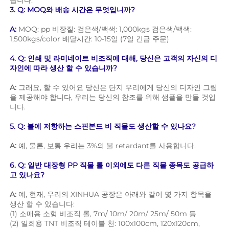
습니다. 
3. Q: MOQ와 배송 시간은 무엇입니까? 
A: 
MOQ: pp 비장질: 검은색/백색: 1,000kgs 검은색/백색: 
1,500kgs/color 배달시간: 10-15일 (7일 긴급 주문) 
4. Q: 인쇄 및 라미네이트 비조직에 대해, 당신은 고객의 자신의 디
자인에 따라 생산 할 수 있습니까? 
A: 
그래요, 할 수 있어요 당신은 단지 우리에게 당신의 디자인 그림
을 제공해야 합니다, 우리는 당신의 참조를 위해 샘플을 만들 것입
니다. 
5. Q: 불에 저항하는 스핀본드 비 직물도 생산할 수 있나요? 
A: 
예, 물론, 보통 우리는 3%의 불 retardant를 사용합니다. 
6. Q: 일반 대장형 PP 직물 롤 이외에도 다른 직물 종목도 공급하
고 있나요? 
A: 
예, 현재, 우리의 XINHUA 공장은 아래와 같이 몇 가지 항목을 
생산 할 수 있습니다: 
(1) 소매용 소형 비조직 롤, 7m/ 10m/ 20m/ 25m/ 50m 등 
(2) 일회용 TNT 비조직 테이블 천: 100x100cm, 120x120cm, 