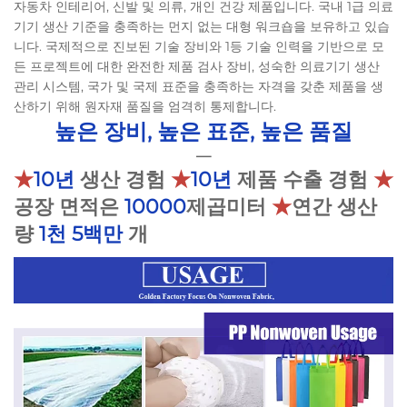
자동차 인테리어, 신발 및 의류, 개인 건강 제품입니다. 국내 1급 의료
기기 생산 기준을 충족하는 먼지 없는 대형 워크숍을 보유하고 있습
니다. 국제적으로 진보된 기술 장비와 1등 기술 인력을 기반으로 모
든 프로젝트에 대한 완전한 제품 검사 장비, 성숙한 의료기기 생산
관리 시스템, 국가 및 국제 표준을 충족하는 자격을 갖춘 제품을 생
산하기 위해 원자재 품질을 엄격히 통제합니다.
높은 장비, 높은 표준, 높은 품질
—
★
10년
생산 경험
★
10년
제품 수출 경험
★
공장 면적은
10000
제곱미터
★
연간 생산
량
1천 5백만
개