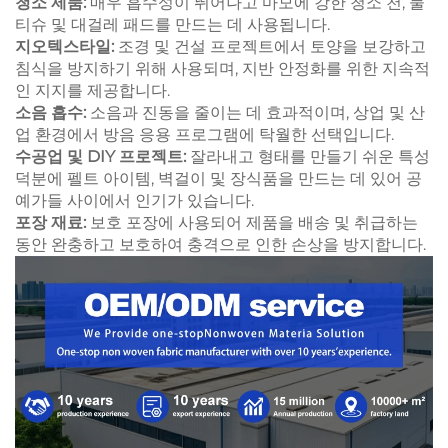
청소 제품:
매우 흡수성이 뛰어나고 마모에 강한 청소 천, 물
티슈 및 대걸레 패드를 만드는 데 사용됩니다.
지오텍스타일:
조경 및 건설 프로젝트에서 토양을 보강하고
침식을 방지하기 위해 사용되며, 지반 안정화를 위한 지속적
인 지지를 제공합니다.
소음 흡수:
소음과 진동을 줄이는 데 효과적이며, 상업 및 산
업 환경에서 방음 응용 프로그램에 탁월한 선택입니다.
수공업 및 DIY 프로젝트:
잘라내고 형태를 만들기 쉬운 특성
덕분에 펠트 아이템, 벽걸이 및 장식품을 만드는 데 있어 공
예가들 사이에서 인기가 있습니다.
포장 재료:
보호 포장에 사용되어 제품을 배송 및 취급하는
동안 완충하고 보호하여 충격으로 인한 손상을 방지합니다.