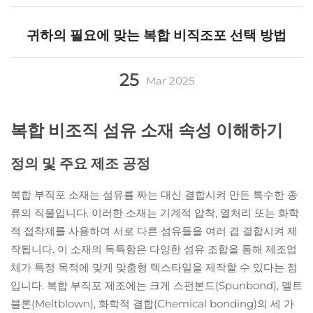
귀하의 필요에 맞는 복합 비직조포 선택 방법
25
Mar
2025
복합 비조직 섬유 소재 속성 이해하기
정의 및 주요 제조 공정
복합 부직포 소재는 섬유를 짜는 대신 결합시켜 만든 특수한 종
류의 직물입니다. 이러한 소재는 기계적 압착, 열처리 또는 화학
적 접착제를 사용하여 서로 다른 섬유들을 여러 겹 결합시켜 제
작됩니다. 이 소재의 독특함은 다양한 섬유 조합을 통해 제조업
체가 특정 목적에 맞게 맞춤형 텍스타일을 제작할 수 있다는 점
입니다. 복합 부직포 제조에는 크게 스펀본드(Spunbond), 멜트
블론(Meltblown), 화학적 결합(Chemical bonding)의 세 가