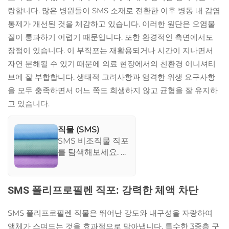
랑합니다. 많은 병원들이 SMS 소재로 전환한 이후 병동 내 감염
통제가 개선된 것을 체감하고 있습니다. 이러한 원단은 오염물
질이 통과하기 어렵기 때문입니다. 또한 환경적인 측면에서도
장점이 있습니다. 이 부직포는 재활용되거나 시간이 지나면서
자연 분해될 수 있기 때문에 의료 현장에서의 친환경 이니셔티
브에 잘 부합합니다. 생태적 고려사항과 엄격한 위생 요구사항
을 모두 충족하면서 어느 쪽도 희생하지 않고 균형을 잘 유지하
고 있습니다.
직물 (SMS)
SMS 비조직물 직포
를 탐색해보세요. 이
제품은 의료 환경에
서 최적의 성능을
발휘하도록 설계되
SMS 폴리프로필렌 직포: 강력한 체액 차단
었습니다. 다층 구조
는 단일 층 직물에
SMS 폴리프로필렌 직물은 뛰어난 강도와 내구성을 자랑하여
비해 탁월한 보호
액체가 스며드는 것을 효과적으로 막아냅니다. 특수한 3중층 구