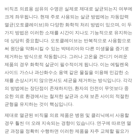
비직조 의료용 섬유의 수명은 실제로 제대로 살균되는지 여부에
크게 좌우됩니다. 현재 주로 사용되는 살균 방법에는 자동압력
멸균(오토클레이브)와 다양한 화학적 처리 방법이 있으며, 이 두
가지 방법은 이러한 소재를 시간이 지나도 기능적으로 유지하는
데 상당히 중요합니다. 오토클레이브는 반복적으로 사용함으로
써 원단을 약화시킬 수 있는 박테리아와 다른 미생물을 증기로
제거하는 방식으로 작동합니다. 그러나 고온을 견디기 어려운
제품의 경우 화학적 살균이 필수적이게 됩니다. 이는 에틸렌옥
사이드 가스나 과산화수소 용액 같은 물질을 이용해 민감한 소
재를 손상시키지 않으면서도 세균을 제거하는 방식입니다. 각각
의 방법에는 장단점이 존재하지만, 환자의 안전이 무엇보다 중
요한 의료 환경에서는 철저한 살균과 소재 보존 사이의 적절한
균형을 유지하는 것이 핵심입니다.
제대로 멸균된 비직물 의료 제품은 병원 및 클리닉에서 사용할
경우 훨씬 더 오래 지속되는 경향이 있습니다. 연구에 따르면 멸
균 과정을 정확히 수행하면 이러한 제품을 자주 교체할 필요가