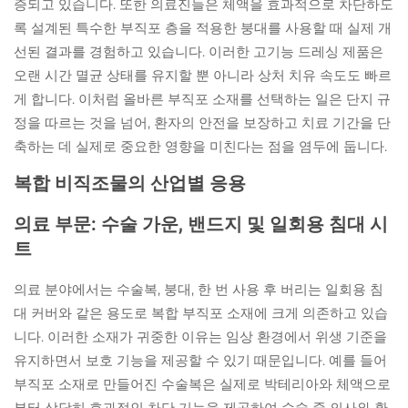
증되고 있습니다. 또한 의료진들은 체액을 효과적으로 차단하도
록 설계된 특수한 부직포 층을 적용한 붕대를 사용할 때 실제 개
선된 결과를 경험하고 있습니다. 이러한 고기능 드레싱 제품은
오랜 시간 멸균 상태를 유지할 뿐 아니라 상처 치유 속도도 빠르
게 합니다. 이처럼 올바른 부직포 소재를 선택하는 일은 단지 규
정을 따르는 것을 넘어, 환자의 안전을 보장하고 치료 기간을 단
축하는 데 실제로 중요한 영향을 미친다는 점을 염두에 둡니다.
복합 비직조물의 산업별 응용
의료 부문: 수술 가운, 밴드지 및 일회용 침대 시
트
의료 분야에서는 수술복, 붕대, 한 번 사용 후 버리는 일회용 침
대 커버와 같은 용도로 복합 부직포 소재에 크게 의존하고 있습
니다. 이러한 소재가 귀중한 이유는 임상 환경에서 위생 기준을
유지하면서 보호 기능을 제공할 수 있기 때문입니다. 예를 들어
부직포 소재로 만들어진 수술복은 실제로 박테리아와 체액으로
부터 상당히 효과적인 차단 기능을 제공하여 수술 중 의사와 환