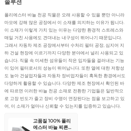
솔루션
료 오염원으로부터
뛰어난 보호를 제공
폴리에스터 바늘 천공 직물은 오래 사용할 수 있을 뿐만 아니라
합니다. 다양한 의료
마모에 강해 많은 공장에서 이 소재를 의지하는 이유가 됩니다.
및 산업 분야에서의
광범위한 사용은 그
이 소재가 이렇게 가치 있는 이유는 다양한 환경적 스트레스와
다용성과 요구가 많
매일 거친 사용에도 견뎌내는 내구성이 뛰어나기 때문입니다.
은 환경에서의 안전
그래서 자동차 제조 공장에서부터 수처리 필터 공장, 심지어 지
성 및 내구성을 강
하 건설 현장에 이르기까지 다양한 분야에서 널리 사용되고 있
조합니다.
습니다. 직물 속 미세한 섬유들이 작은 입자들을 걸러내는 기능
이 있어 필터로서의 성능이 뛰어납니다. 또한 열에 대한 저항성
도 높아 건설업자들과 자동차 정비업자들이 혹독한 환경에서도
다양하게 활용할 수 있습니다. 다양한 제조 현장에서 확인된 바
에 따르면 이러한 바늘 천공 소재로 전환한 기업들은 일반적으
로 고장 빈도가 줄고 장비 수명이 연장된다는 점을 보고하고 있
어, 이 소재가 얼마나 신뢰할 수 있는지를 입증하고 있습니다.
고품질 100% 폴리
에스터 바늘 찌른