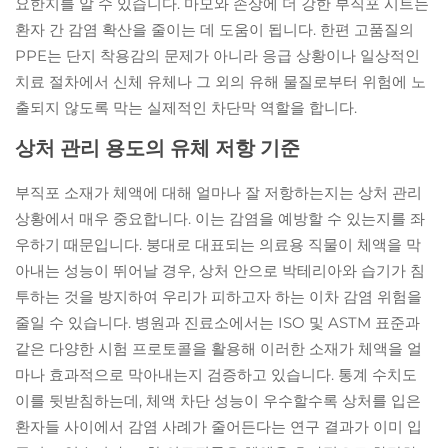
요한지를 알 수 있습니다. 마모와 손상에 더 강한 부직포 시트는
환자 간 감염 확산을 줄이는 데 도움이 됩니다. 한편 고품질의
PPE는 단지 착용감의 문제가 아니라 응급 상황이나 일상적인
치료 절차에서 신체 유체나 그 외의 유해 물질로부터 위험에 노
출되지 않도록 막는 실제적인 차단막 역할을 합니다.
상처 관리 용도의 유체 저항 기준
부직포 소재가 체액에 대해 얼마나 잘 저항하는지는 상처 관리
상황에서 매우 중요합니다. 이는 감염을 예방할 수 있는지를 좌
우하기 때문입니다. 붕대로 대표되는 의료용 직물이 체액을 막
아내는 성능이 뛰어날 경우, 상처 안으로 박테리아와 습기가 침
투하는 것을 방지하여 우리가 피하고자 하는 이차 감염 위험을
줄일 수 있습니다. 병원과 진료소에서는 ISO 및 ASTM 표준과
같은 다양한 시험 프로토콜을 활용해 이러한 소재가 체액을 얼
마나 효과적으로 막아내는지 검증하고 있습니다. 통계 수치도
이를 뒷받침하는데, 체액 차단 성능이 우수할수록 상처를 입은
환자들 사이에서 감염 사례가 줄어든다는 연구 결과가 이미 입