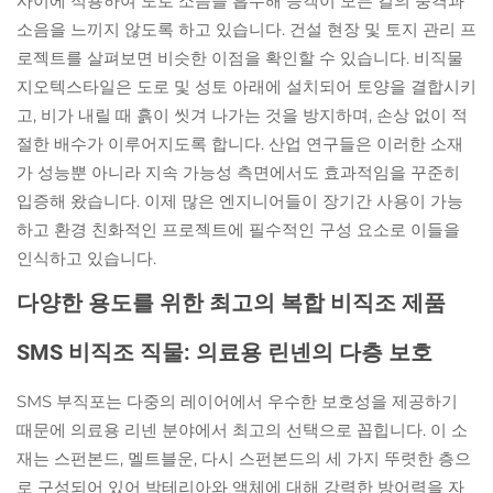
사이에 적용하여 도로 소음을 흡수해 승객이 모든 길의 충격과
소음을 느끼지 않도록 하고 있습니다. 건설 현장 및 토지 관리 프
로젝트를 살펴보면 비슷한 이점을 확인할 수 있습니다. 비직물
지오텍스타일은 도로 및 성토 아래에 설치되어 토양을 결합시키
고, 비가 내릴 때 흙이 씻겨 나가는 것을 방지하며, 손상 없이 적
절한 배수가 이루어지도록 합니다. 산업 연구들은 이러한 소재
가 성능뿐 아니라 지속 가능성 측면에서도 효과적임을 꾸준히
입증해 왔습니다. 이제 많은 엔지니어들이 장기간 사용이 가능
하고 환경 친화적인 프로젝트에 필수적인 구성 요소로 이들을
인식하고 있습니다.
다양한 용도를 위한 최고의 복합 비직조 제품
SMS 비직조 직물: 의료용 린넨의 다층 보호
SMS 부직포는 다중의 레이어에서 우수한 보호성을 제공하기
때문에 의료용 리넨 분야에서 최고의 선택으로 꼽힙니다. 이 소
재는 스펀본드, 멜트블운, 다시 스펀본드의 세 가지 뚜렷한 층으
로 구성되어 있어 박테리아와 액체에 대해 강력한 방어력을 자