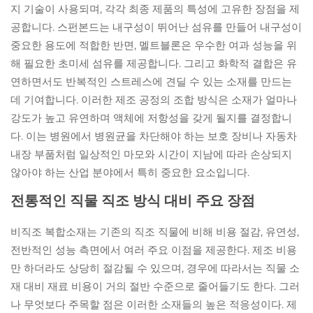
지 기술이 사용되며, 각각 최종 제품의 특성에 고유한 장점을 제
공합니다. 스펀본드는 내구성이 뛰어난 섬유를 만들어 내구성이
중요한 용도에 적합한 반면, 멜트블론은 우수한 여과 성능을 위
해 필요한 초미세 섬유를 제공합니다. 그리고 화학적 결합은 유
연하면서도 반복적인 스트레스에 견딜 수 있는 소재를 만드는
데 기여합니다. 이러한 제조 공정의 조합 방식은 소재가 얼마나
강도가 높고 유연하며 액체에 저항성을 갖게 될지를 결정합니
다. 이는 병원에서 병원균을 차단해야 하는 보호 장비나 자동차
내장 부품처럼 일상적인 마모와 시간이 지남에 따라 손상되지
않아야 하는 산업 분야에서 특히 중요한 요소입니다.
전통적인 직물 직조 방식 대비 주요 장점
비직조 복합소재는 기존의 직조 직물에 비해 비용 절감, 유연성,
전반적인 성능 측면에서 여러 주요 이점을 제공한다. 제조 비용
만 하더라도 상당히 절감될 수 있으며, 경우에 따라서는 직물 소
재 대비 재료 비용이 거의 절반 수준으로 줄어들기도 한다. 그러
나 무엇보다 주목할 점은 이러한 소재들의 높은 적응성이다. 제