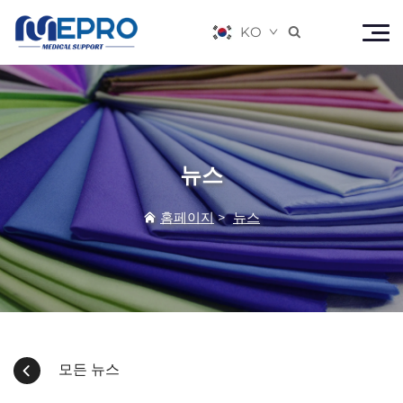
KO

뉴스
홈페이지
>
뉴스
모든 뉴스