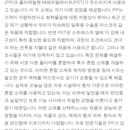
(PP)과 폴리에틸렌 테레프탈레이트(PET)가 두드러지게 사용되
고 있습니다. 이 두 소재는 각기 다른 장점을 제공합니다. PP는
가격이 저렴하면서도 화학물질에 대한 저항성이 뛰어나 최근 건
강 위기 상황에서 우리가 익숙해진 일회용 수술용 마스크와 같
은 제품에 적합합니다. 반면 PET은 스트레스와 열에 더 강해 내
구성이 특히 중요한 용도에 적합하며, 극한의 조건에서도 견뎌
야 하는 전투용 지혈대 같은 제품에 사용되곤 합니다. 그러나 제
조사들은 여기에 만족하지 않고 있습니다. 특정 문제를 해결하
기 위해 서로 다른 폴리머를 혼합하여 특수 혼합 소재를 개발하
고 있는 것이죠. 이러한 혼합 소재로 제작된 병원용 침대 시트는
필요한 경우 액체를 막으면서도 공기가 순환할 수 있도록 해줍
니다. 실제로 오늘날 많은 의료 시설에서 환자 가운으로 이러한
혼합 소재를 사용하고 있는데, 이는 피부에 닿았을 때의 편안함
과 실질적인 보호 기능 사이에서 적절한 균형을 이룬다고 평가
받기 때문입니다. 어떤 소재를 선택하느냐는 제품의 성능에 큰
영향을 미치며, 이는 직물의 강도, 액체의 통과 여부, 환자의 착
용 편안함에 이르기까지 다양합니다. 의료 전문가들은 PP가 감