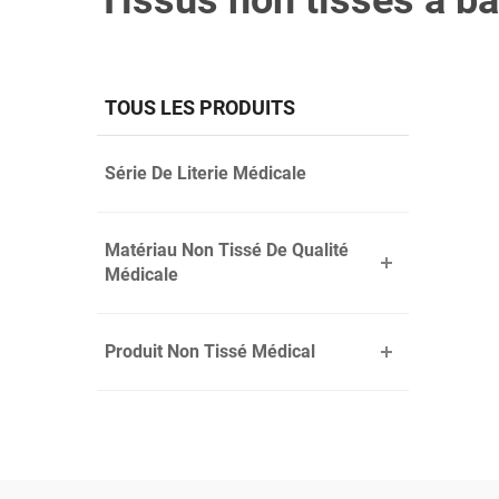
Tissus non tissés à b
TOUS LES PRODUITS
Série De Literie Médicale
Matériau Non Tissé De Qualité
Médicale
Produit Non Tissé Médical