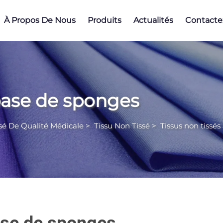
À Propos De Nous
Produits
Actualités
Contacte
 base de sponges
sé De Qualité Médicale
>
Tissu Non Tissé
>
Tissus non tissé