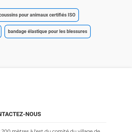
coussins pour animaux certifiés ISO
bandage élastique pour les blessures
NTACTEZ-NOUS
 200 mètres à l'est du comité du village de