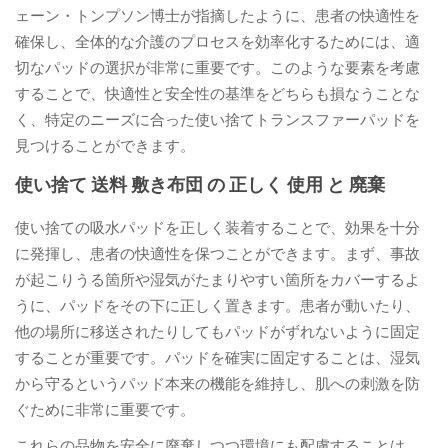
ェーン・トンプソン博士が指摘したように、患者の快適性を
確保し、全体的な介護のプロセスを効率化するためには、適
切なパッドの選択が非常に重要です。このような要素を考慮
することで、快適性と安全性の基準をどちらも損なうことな
く、特定のニーズに合った使い捨てトランスファーパッドを
見つけることができます。
使い捨て 送料 敷き布団 の 正しく 使用 と 廃棄
使い捨ての吸水パッドを正しく装着することで、効果を十分
に発揮し、患者の快適性を保つことができます。まず、事故
が起こりうる箇所や湿気がたまりやすい箇所をカバーするよ
うに、パッドをその下に正しく置きます。患者が動いたり、
他の場所に移送されたりしてもパッドがずれないように固定
することが重要です。パッドを確実に固定することは、湿気
から守るというパッド本来の機能を維持し、肌への刺激を防
ぐために非常に重要です。
これらの品物を安全に廃棄しつつ環境にも配慮することは、