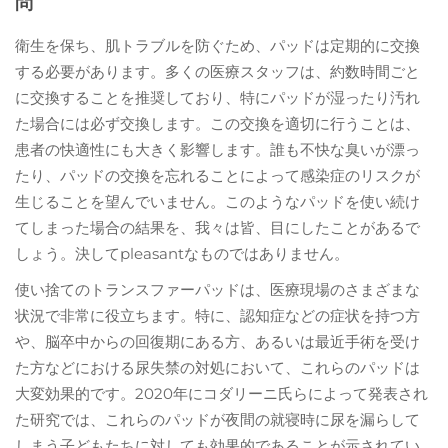
問
衛生を保ち、肌トラブルを防ぐため、パッドは定期的に交換
する必要があります。多くの医療スタッフは、約数時間ごと
に交換することを推奨しており、特にパッドが湿ったり汚れ
た場合には必ず交換します。この交換を適切に行うことは、
患者の快適性にも大きく影響します。誰も不快な臭いが漂っ
たり、パッドの交換を忘れることによって感染症のリスクが
生じることを望んでいません。このようなパッドを使い続け
てしまった場合の結果を、我々は皆、目にしたことがあるで
しょう。決してpleasantなものではありません。
使い捨てのトランスファーパッドは、医療現場のさまざまな
状況で非常に役立ちます。特に、認知症などの症状を持つ方
や、脳卒中からの回復期にある方、あるいは最近手術を受け
た方などにおける尿失禁の対処において、これらのパッドは
大変効果的です。2020年にコダリーニ氏らによって発表され
た研究では、これらのパッドが夜間の就寝時に尿を漏らして
しまう子どもたちに対しても効果的であることが示されてい