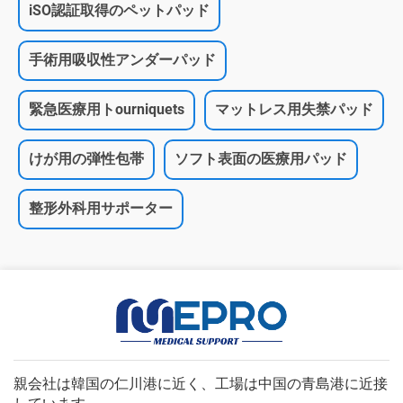
iSO認証取得のペットパッド
手術用吸収性アンダーパッド
緊急医療用トourniquets
マットレス用失禁パッド
けが用の弾性包帯
ソフト表面の医療用パッド
整形外科用サポーター
親会社は韓国の仁川港に近く、工場は中国の青島港に近接