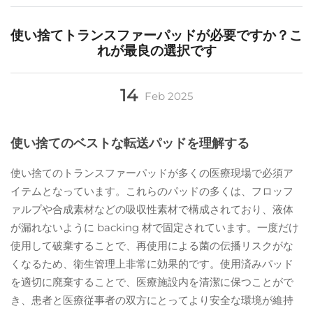
使い捨てトランスファーパッドが必要ですか？こ
れが最良の選択です
14
Feb
2025
使い捨てのベストな転送パッドを理解する
使い捨てのトランスファーパッドが多くの医療現場で必須ア
イテムとなっています。これらのパッドの多くは、フロッフ
ァルプや合成素材などの吸収性素材で構成されており、液体
が漏れないように backing 材で固定されています。一度だけ
使用して破棄することで、再使用による菌の伝播リスクがな
くなるため、衛生管理上非常に効果的です。使用済みパッド
を適切に廃棄することで、医療施設内を清潔に保つことがで
き、患者と医療従事者の双方にとってより安全な環境が維持