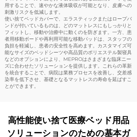
用することで、速やかな液体吸収が可能となり、皮膚への
刺激リスクを低減します。
使い捨てベッドカバーで、エラスティックまたはロープバ
ンドが付いているものは、どのマットレスにもしっかりと
フィットし、移動や治療中に動くのを防ぎます。一方、患
者用移動ボードや再利用可能な移動パッドは、スタッフの
負担を軽減し、患者の安全性を高めます。カスタマイズ可
能なサイズのベッドシーツや高品質のポリエステル製寝具
などのオプションにより、MEPROはさまざまな臨床ニー
ズに合わせたソリューションを提供します。これらの革新
を統合することで、病院は業務プロセスを改善し、交差感
染率を低下させ、基礎となるマットレスの寿命を延ばすこ
とができます。
高性能使い捨て医療ベッド用品
ソリューションのための基本ガ