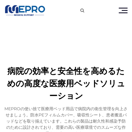

病院の効率と安全性を高めるた
めの高度な医療用ベッドソリュ
ーション
MEPROの使い捨て医療用ベッド用品で病院内の衛生管理を向上さ
せましょう。防水PEフィルムカバー、吸収性シート、患者搬送パ
ッドなどを取り揃えています。これらの製品は耐久性和感染予防
のために設計されており、需要の高い医療環境でのスムーズな作