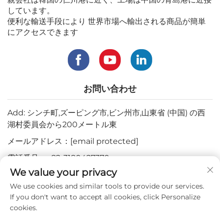
しています。
便利な輸送手段により 世界市場へ輸出される商品が簡単
にアクセスできます
お問い合わせ
Add: シンチ町,ズーピング市,ビン州市,山東省 (中国) の西
湖村委員会から200メートル東
メールアドレス：
[email protected]
電話番号：
+82-3180427370
We value your privacy
電話番号：
+86-15564344404
We use cookies and similar tools to provide our services.
WhatsApp：
+82-1022396668
If you don't want to accept all cookies, click Personalize
cookies.