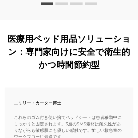
医療用ベッド用品ソリューショ
ン：専門家向けに安全で衛生的
かつ時間節約型
エミリー・カーター博士
これらのゴム付き使い捨てベッドシートは患者移動中に
しっかりと固定されます。3層のSMS素材は耐久性があ
りながらも敏感肌にも優しい感触です。忙しい救急室の
ワークフローに最適です。