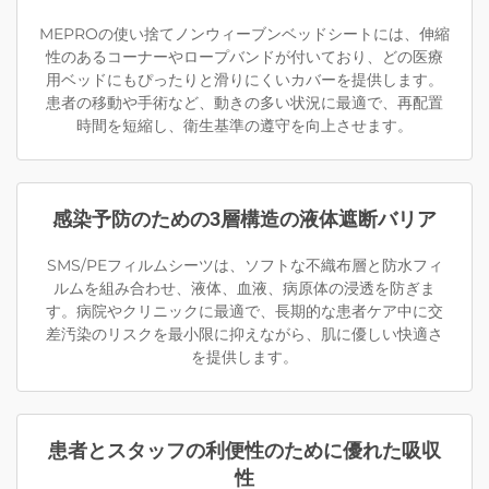
MEPROの使い捨てノンウィーブンベッドシートには、伸縮
性のあるコーナーやロープバンドが付いており、どの医療
用ベッドにもぴったりと滑りにくいカバーを提供します。
患者の移動や手術など、動きの多い状況に最適で、再配置
時間を短縮し、衛生基準の遵守を向上させます。
感染予防のための3層構造の液体遮断バリア
SMS/PEフィルムシーツは、ソフトな不織布層と防水フィ
ルムを組み合わせ、液体、血液、病原体の浸透を防ぎま
す。病院やクリニックに最適で、長期的な患者ケア中に交
差汚染のリスクを最小限に抑えながら、肌に優しい快適さ
を提供します。
患者とスタッフの利便性のために優れた吸収
性