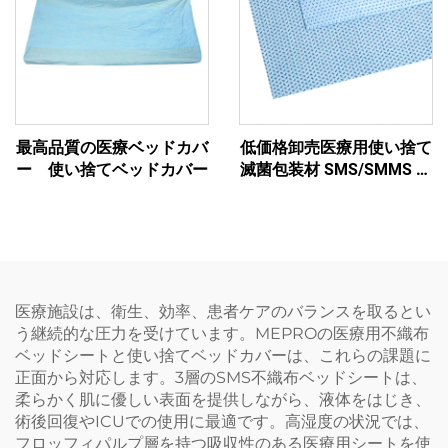
最高品質の医療ベッドカバ
低価格卸売医療用使い捨て
ー 使い捨てベッドカバー
滅菌包装材 SMS/SMMS 非
織布包装材料
医療施設は、衛生、効率、患者ケアのバランスを取るとい
う継続的な圧力を受けています。MEPROの医療用不織布
ベッドシートと使い捨てベッドカバーは、これらの課題に
正面から対応します。3層のSMS不織布ベッドシートは、
柔らかく肌に優しい表面を提供しながら、液体をはじき、
術後回復やICUでの使用に最適です。高湿度の状況では、
フロッフィパルプ層を持つ吸収性のある医療用シートを使