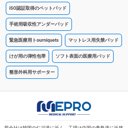
iSO認証取得のペットパッド
手術用吸収性アンダーパッド
緊急医療用トourniquets
マットレス用失禁パッド
けが用の弾性包帯
ソフト表面の医療用パッド
整形外科用サポーター
親会社は韓国の仁川港に近く、工場は中国の青島港に近接