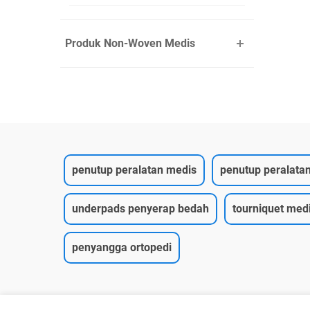
Produk Non-Woven Medis
penutup peralatan medis
penutup peralatan
underpads penyerap bedah
tourniquet medi
penyangga ortopedi