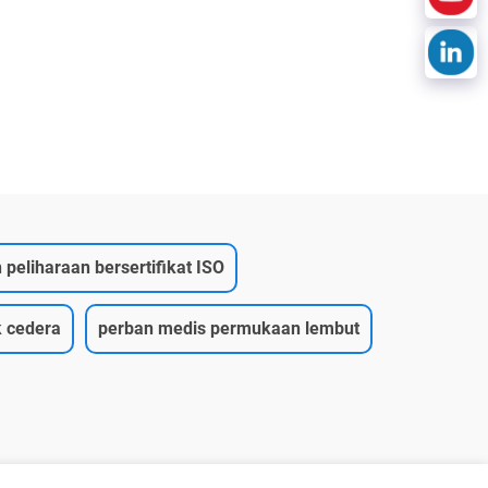
peliharaan bersertifikat ISO
k cedera
perban medis permukaan lembut