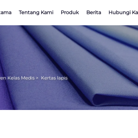
tama
Tentang Kami
Produk
Berita
Hubungi K
en Kelas Medis
>
Kertas lapis