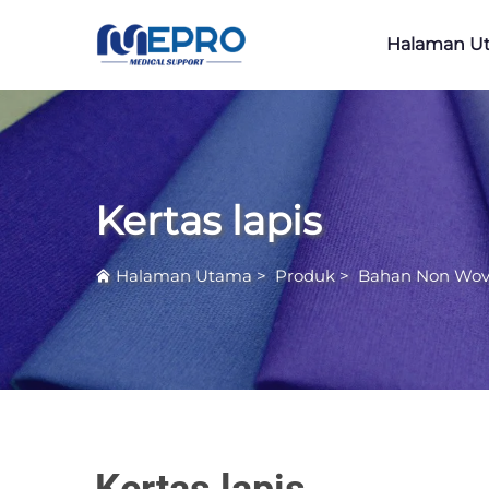
Halaman U
Kertas lapis
Halaman Utama
>
Produk
>
Bahan Non Wov