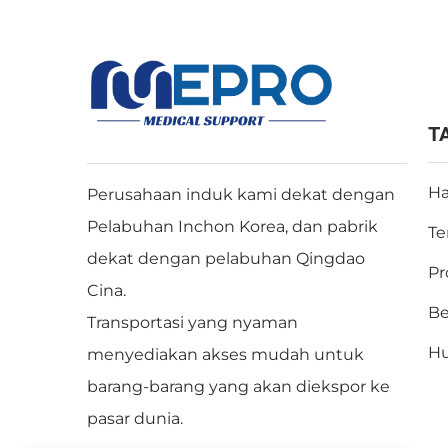
T
Ha
Perusahaan induk kami dekat dengan
Pelabuhan Inchon Korea, dan pabrik
Te
dekat dengan pelabuhan Qingdao
Pr
Cina.
Be
Transportasi yang nyaman
Hu
menyediakan akses mudah untuk
barang-barang yang akan diekspor ke
pasar dunia.