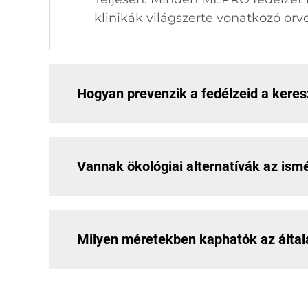
klinikák világszerte vonatkozó orv
Hogyan prevenzik a fedélzeid a kere
Vannak ökológiai alternatívák az ism
Milyen méretekben kaphatók az általad