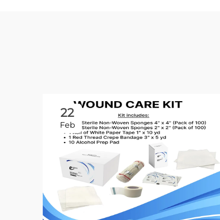
22
Feb