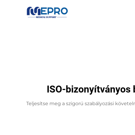
ISO-bizonyítványos
Teljesítse meg a szigorú szabályozási követ