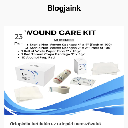
Blogjaink
23
Dec
Ortopédia területén az ortopéd nemszövetek