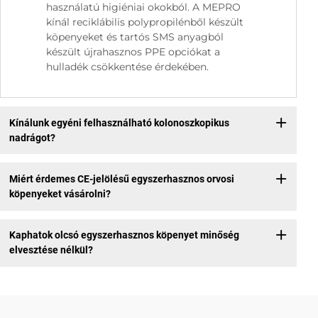
használatú higiéniai okokból. A MEPRO
kínál reciklábilis polypropilénből készült
köpenyeket és tartós SMS anyagból
készült újrahasznos PPE opciókat a
hulladék csökkentése érdekében.
Kínálunk egyéni felhasználható kolonoszkopikus
nadrágot?
Miért érdemes CE-jelölésű egyszerhasznos orvosi
köpenyeket vásárolni?
Kaphatok olcsó egyszerhasznos köpenyet minőség
elvesztése nélkül?