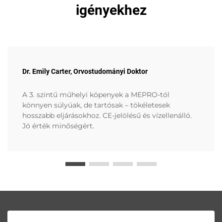
igényekhez
Dr. Emily Carter, Orvostudományi Doktor
A 3. szintű műhelyi köpenyek a MEPRO-tól
könnyen súlyúak, de tartósak – tökéletesek
hosszabb eljárásokhoz. CE-jelölésű és vízellenálló.
Jó érték minőségért.