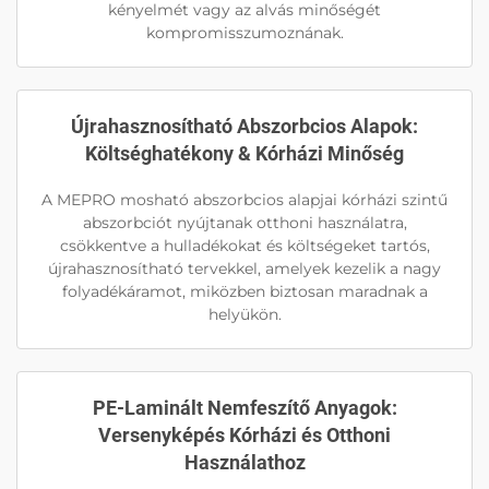
kényelmét vagy az alvás minőségét
kompromisszumoznának.
Újrahasznosítható Abszorbcios Alapok:
Költséghatékony & Kórházi Minőség
A MEPRO mosható abszorbcios alapjai kórházi szintű
abszorbciót nyújtanak otthoni használatra,
csökkentve a hulladékokat és költségeket tartós,
újrahasznosítható tervekkel, amelyek kezelik a nagy
folyadékáramot, miközben biztosan maradnak a
helyükön.
PE-Laminált Nemfeszítő Anyagok:
Versenyképés Kórházi és Otthoni
Használathoz