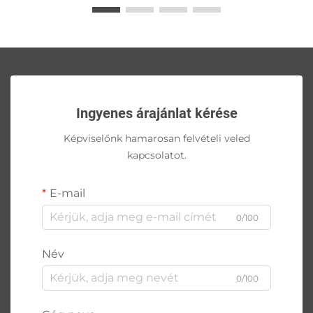
Ingyenes árajánlat kérése
Képviselőnk hamarosan felvételi veled
kapcsolatot.
E-mail
0/100
Név
0/100