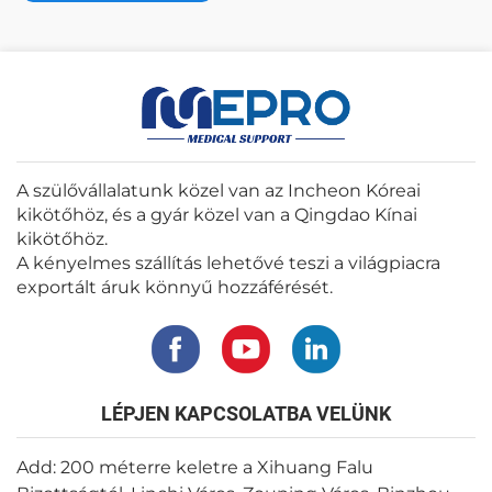
A szülővállalatunk közel van az Incheon Kóreai
kikötőhöz, és a gyár közel van a Qingdao Kínai
kikötőhöz.
A kényelmes szállítás lehetővé teszi a világpiacra
exportált áruk könnyű hozzáférését.
LÉPJEN KAPCSOLATBA VELÜNK
Add: 200 méterre keletre a Xihuang Falu