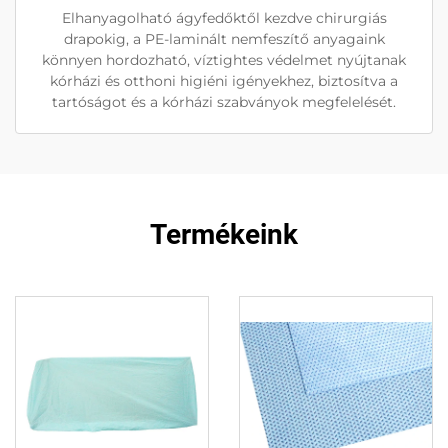
Elhanyagolható ágyfedőktől kezdve chirurgiás
drapokig, a PE-laminált nemfeszítő anyagaink
könnyen hordozható, víztightes védelmet nyújtanak
kórházi és otthoni higiéni igényekhez, biztosítva a
tartóságot és a kórházi szabványok megfelelését.
Termékeink