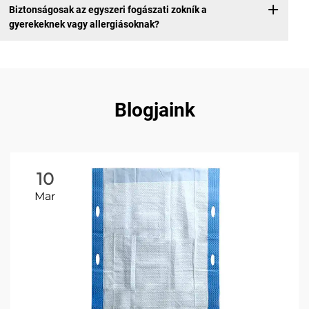
Biztonságosak az egyszeri fogászati zokník a
gyerekeknek vagy allergiásoknak?
Blogjaink
10
Mar