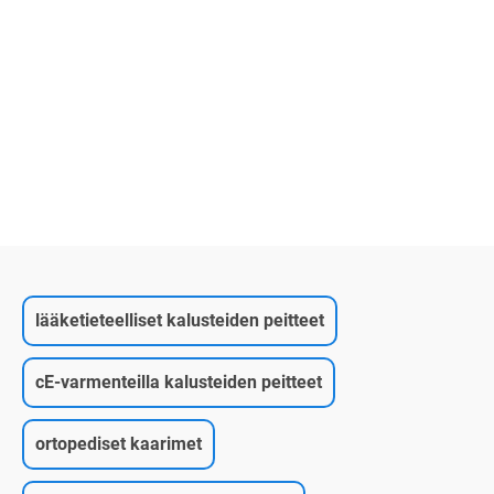
lääketieteelliset kalusteiden peitteet
cE-varmenteilla kalusteiden peitteet
ortopediset kaarimet