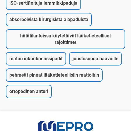
iSO-sertifioituja lemmikkipaduja
absorboivista kirurgisista alapaduista
hätätilanteissa käytettävät lääketieteelliset
rajoittimet
maton inkontinenssipadit
joustosuoda haavoille
pehmeät pinnat lääketieteellisiin mattoihin
ortopedinen anturi