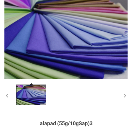
alapad (55g/10gSap)3