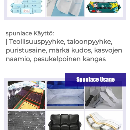
spunlace Käyttö: 
| 
Teollisuuspyyhke, taloonpyyhke, 
puristusaine, märkä kudos, kasvojen 
naamio, pesukelpoinen kangas 