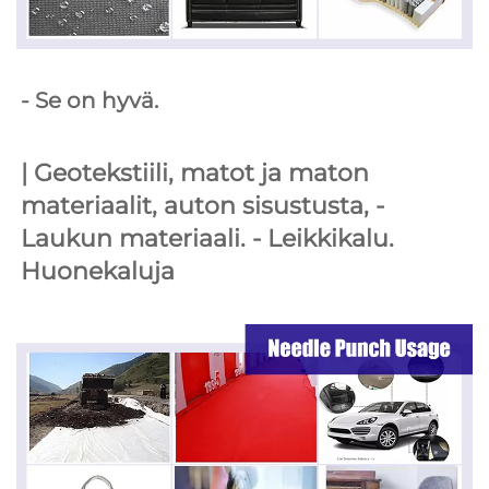
- Se on hyvä. 
| 
Geotekstiili, matot ja maton 
materiaalit, auton sisustusta, 
- 
Laukun materiaali. 
- Leikkikalu. 
Huonekaluja 