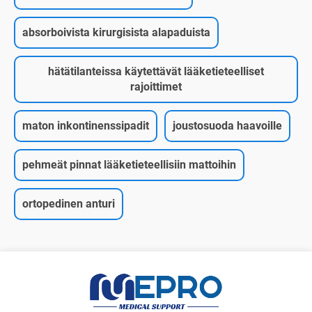
absorboivista kirurgisista alapaduista
hätätilanteissa käytettävät lääketieteelliset
rajoittimet
maton inkontinenssipadit
joustosuoda haavoille
pehmeät pinnat lääketieteellisiin mattoihin
ortopedinen anturi