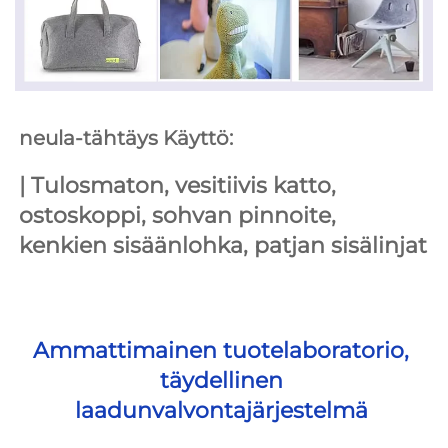
neula-tähtäys Käyttö: 
| 
Tulosmaton, vesitiivis katto, 
ostoskoppi, sohvan pinnoite, 
kenkien sisäänlohka, patjan sisälinjat 
Ammattimainen tuotelaboratorio, 
täydellinen 
laadunvalvontajärjestelmä 