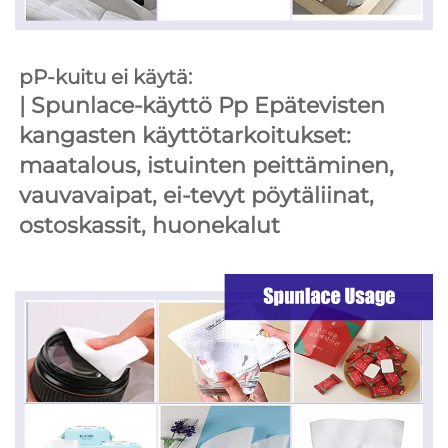
pP-kuitu ei käytä: 
| 
Spunlace-käyttö 
Pp Epätevisten 
kangasten käyttötarkoitukset: 
maatalous, istuinten peittäminen, 
vauvavaipat, ei-tevyt pöytäliinat, 
ostoskassit, huonekalut 