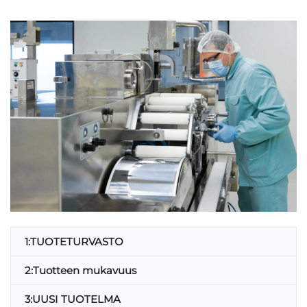
1:TUOTETURVASTO
2:Tuotteen mukavuus
3:UUSI TUOTELMA