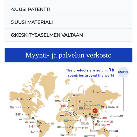
4:UUSI PATENTTI
5:UUSI MATERIALI
6:KESKITYSASELMEN VALTAAN
Myynti- ja palvelun verkosto