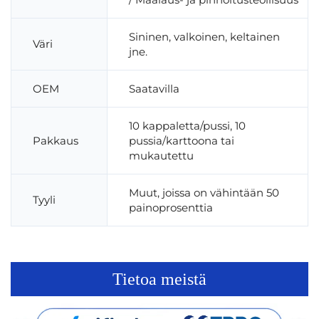
Sininen, valkoinen, keltainen
Väri
jne.
OEM
Saatavilla
10 kappaletta/pussi, 10
Pakkaus
pussia/karttoona tai
mukautettu
Muut, joissa on vähintään 50
Tyyli
painoprosenttia
Tietoa meistä