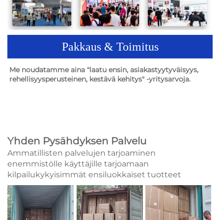
Pakkaus & Toimitus
Me noudatamme aina "laatu ensin, asiakastyytyväisyys, 
rehellisyysperusteinen, kestävä kehitys" -yritysarvoja. 
Yhden Pysähdyksen Palvelu
Ammatillisten palvelujen tarjoaminen
enemmistölle käyttäjille tarjoamaan
kilpailukykyisimmät ensiluokkaiset tuotteet