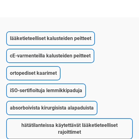
lääketieteelliset kalusteiden peitteet
cE-varmenteilla kalusteiden peitteet
ortopediset kaarimet
iSO-sertifioituja lemmikkipaduja
absorboivista kirurgisista alapaduista
hätätilanteissa käytettävät lääketieteelliset
rajoittimet