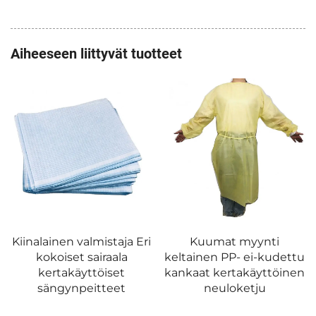
Aiheeseen liittyvät tuotteet
Kiinalainen valmistaja Eri
Kuumat myynti
kokoiset sairaala
keltainen PP- ei-kudettu
kertakäyttöiset
kankaat kertakäyttöinen
sängynpeitteet
neuloketju