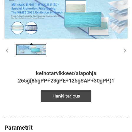
keinotarvikkeet/alapohja
265g(85gPP+23gPE+125gSAP+30gPP)1
Hanki tarjous
Parametrit