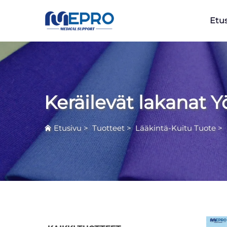
Etu
Keräilevät lakanat 
Etusivu
>
Tuotteet
>
Lääkintä-Kuitu Tuote
>