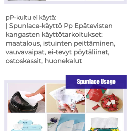
pP-kuitu ei käytä: 
| 
Spunlace-käyttö 
Pp Epätevisten 
kangasten käyttötarkoitukset: 
maatalous, istuinten peittäminen, 
vauvavaipat, ei-tevyt pöytäliinat, 
ostoskassit, huonekalut 