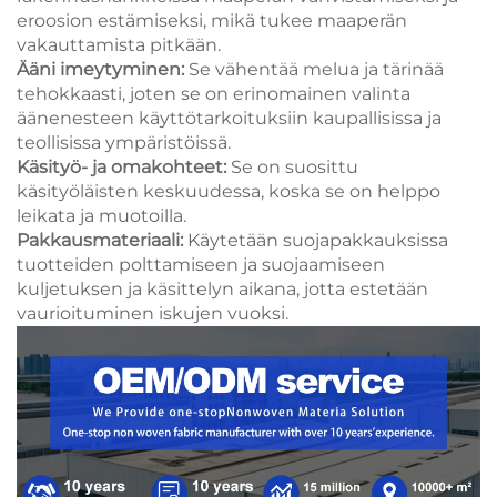
eroosion estämiseksi, mikä tukee maaperän
vakauttamista pitkään.
Ääni imeytyminen:
Se vähentää melua ja tärinää
tehokkaasti, joten se on erinomainen valinta
äänenesteen käyttötarkoituksiin kaupallisissa ja
teollisissa ympäristöissä.
Käsityö- ja omakohteet:
Se on suosittu
käsityöläisten keskuudessa, koska se on helppo
leikata ja muotoilla.
Pakkausmateriaali:
Käytetään suojapakkauksissa
tuotteiden polttamiseen ja suojaamiseen
kuljetuksen ja käsittelyn aikana, jotta estetään
vaurioituminen iskujen vuoksi.