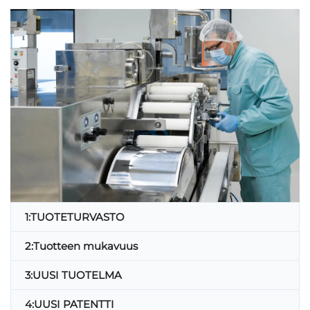
1:TUOTETURVASTO
2:Tuotteen mukavuus
3:UUSI TUOTELMA
4:UUSI PATENTTI