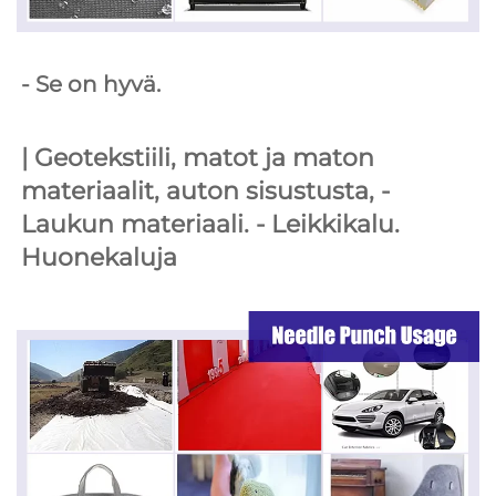
- Se on hyvä. 
| 
Geotekstiili, matot ja maton 
materiaalit, auton sisustusta, 
- 
Laukun materiaali. 
- Leikkikalu. 
Huonekaluja 