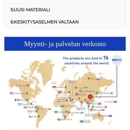
5:UUSI MATERIALI
6:KESKITYSASELMEN VALTAAN
Myynti- ja palvelun verkosto