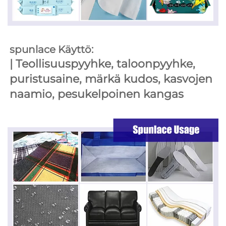
spunlace Käyttö: 
| 
Teollisuuspyyhke, taloonpyyhke, 
puristusaine, märkä kudos, kasvojen 
naamio, pesukelpoinen kangas 