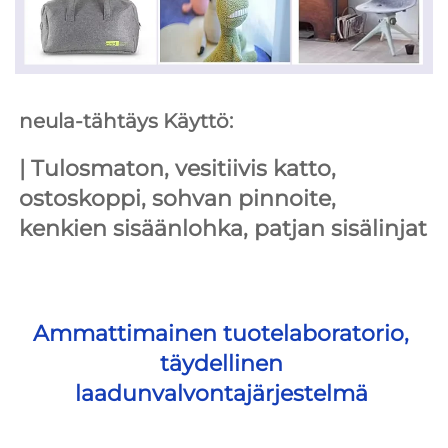
neula-tähtäys Käyttö: 
| 
Tulosmaton, vesitiivis katto, 
ostoskoppi, sohvan pinnoite, 
kenkien sisäänlohka, patjan sisälinjat 
Ammattimainen tuotelaboratorio, 
täydellinen 
laadunvalvontajärjestelmä 