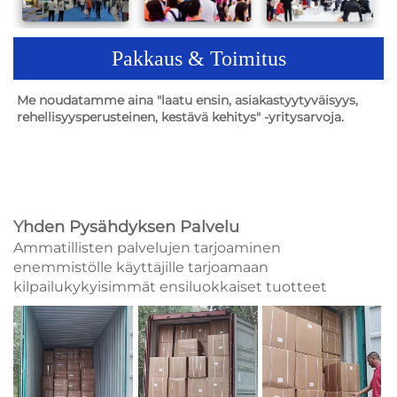
Pakkaus & Toimitus
Me noudatamme aina "laatu ensin, asiakastyytyväisyys, 
rehellisyysperusteinen, kestävä kehitys" -yritysarvoja. 
Yhden Pysähdyksen Palvelu
Ammatillisten palvelujen tarjoaminen
enemmistölle käyttäjille tarjoamaan
kilpailukykyisimmät ensiluokkaiset tuotteet