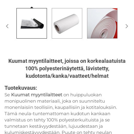
Kuumat myyntilaitteet, joissa on korkealaatuista
100% polyesterinäytettä, lävistetty,
kudotonta/kanka/vaatteet/helmat
Tuotekuvaus:
Se
Kuumat myyntilaitteet
on huippuluokan
monipuolinen materiaali, joka on suunniteltu
monenlaisiin teollisiin, kaupallisiin ja kotitalouksiin.
Tämä neula-tuntemattoman kudotun kankaan
valmistus on tehty 100% polyesterkuituista ja se
tunnetaan kestävyydestään, lujuudestaan ja
kulumiskestävyydestään. Puute on tehty neulan