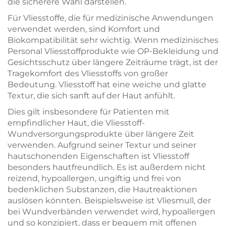
die sicherere Wahl darstellen.
Für Vliesstoffe, die für medizinische Anwendungen
verwendet werden, sind Komfort und
Biokompatibilität sehr wichtig. Wenn medizinisches
Personal Vliesstoffprodukte wie OP-Bekleidung und
Gesichtsschutz über längere Zeiträume trägt, ist der
Tragekomfort des Vliesstoffs von großer
Bedeutung. Vliesstoff hat eine weiche und glatte
Textur, die sich sanft auf der Haut anfühlt.
Dies gilt insbesondere für Patienten mit
empfindlicher Haut, die Vliesstoff-
Wundversorgungsprodukte über längere Zeit
verwenden. Aufgrund seiner Textur und seiner
hautschonenden Eigenschaften ist Vliesstoff
besonders hautfreundlich. Es ist außerdem nicht
reizend, hypoallergen, ungiftig und frei von
bedenklichen Substanzen, die Hautreaktionen
auslösen könnten. Beispielsweise ist Vliesmull, der
bei Wundverbänden verwendet wird, hypoallergen
und so konzipiert, dass er bequem mit offenen