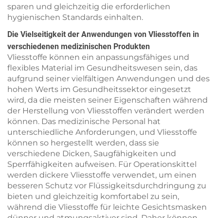
sparen und gleichzeitig die erforderlichen
hygienischen Standards einhalten.
Die Vielseitigkeit der Anwendungen von Vliesstoffen in
verschiedenen medizinischen Produkten
Vliesstoffe können ein anpassungsfähiges und
flexibles Material im Gesundheitswesen sein, das
aufgrund seiner vielfältigen Anwendungen und des
hohen Werts im Gesundheitssektor eingesetzt
wird, da die meisten seiner Eigenschaften während
der Herstellung von Vliesstoffen verändert werden
können. Das medizinische Personal hat
unterschiedliche Anforderungen, und Vliesstoffe
können so hergestellt werden, dass sie
verschiedene Dicken, Saugfähigkeiten und
Sperrfähigkeiten aufweisen. Für Operationskittel
werden dickere Vliesstoffe verwendet, um einen
besseren Schutz vor Flüssigkeitsdurchdringung zu
bieten und gleichzeitig komfortabel zu sein,
während die Vliesstoffe für leichte Gesichtsmasken
dünner und atmungsaktiver sind. Daher können