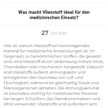
Was macht Vliesstoff ideal für den
medizinischen Einsatz?
27
Oct
2025
Hier ist, warum Vliesstoff ein hervorragendes
Material für medizinische Anwendungen ist. Im
Gegensatz zu herkömmlichen Stoffen, die gewebt
sind, wird Vliesstoff durch Verbindung mittels Hitze,
Chemikalien oder mechanisch hergestellt. Dadurch
sind Vliesstoffe äußerst atmungsaktiv und
ermöglichen den Durchlass von Luft und
Feuchtigkeit, während sie gleichzeitig Staub und
Mikroorganismen abhalten. Die Atmungsaktivität
ist besonders wichtig für medizinisches Personal
bei langen Schichten, das Operationsmasken und -
kittel verwendet. Vliesstoffe sind außerdem sehr