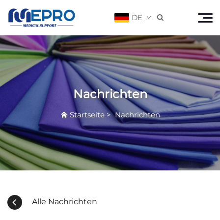
DE

Nachrichten
Startseite
>
Nachrichten
Alle Nachrichten