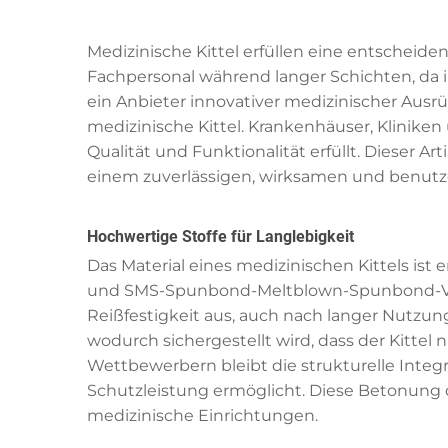
Medizinische Kittel erfüllen eine entschei
Fachpersonal während langer Schichten, da i
ein Anbieter innovativer medizinischer Ausrü
medizinische Kittel. Krankenhäuser, Klinike
Qualität und Funktionalität erfüllt. Dieser A
einem zuverlässigen, wirksamen und benutzer
Hochwertige Stoffe für Langlebigkeit
Das Material eines medizinischen Kittels ist
und SMS-Spunbond-Meltblown-Spunbond-Verbun
Reißfestigkeit aus, auch nach langer Nutzu
wodurch sichergestellt wird, dass der Kittel n
Wettbewerbern bleibt die strukturelle Integr
Schutzleistung ermöglicht. Diese Betonung d
medizinische Einrichtungen.