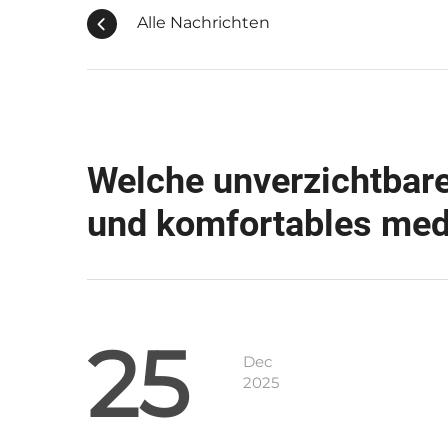
Alle Nachrichten
Welche unverzichtbare
und komfortables medi
25
Dec
2025