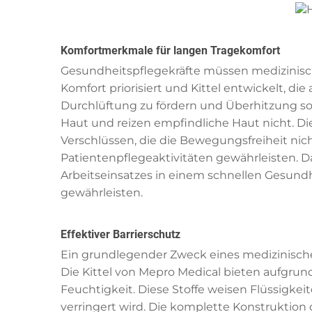
Komfortmerkmale für langen Tragekomfort
Gesundheitspflegekräfte müssen medizinische
Komfort priorisiert und Kittel entwickelt, 
Durchlüftung zu fördern und Überhitzung sow
Haut und reizen empfindliche Haut nicht. D
Verschlüssen, die die Bewegungsfreiheit ni
Patientenpflegeaktivitäten gewährleisten. D
Arbeitseinsatzes in einem schnellen Gesund
gewährleisten.
Effektiver Barrierschutz
Ein grundlegender Zweck eines medizinischen
Die Kittel von Mepro Medical bieten aufgrun
Feuchtigkeit. Diese Stoffe weisen Flüssigk
verringert wird. Die komplette Konstruktion