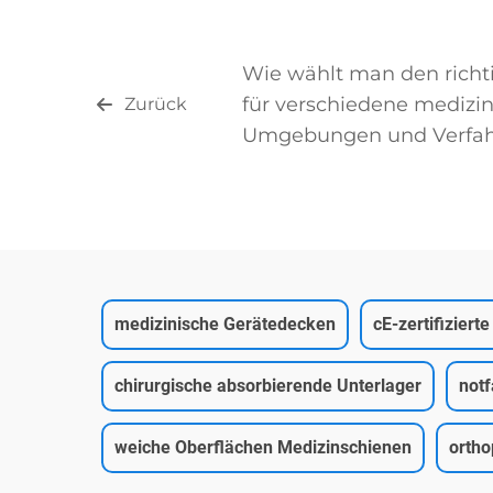
Wie wählt man den richti
für verschiedene medizi
Zurück
Umgebungen und Verfah
medizinische Gerätedecken
cE-zertifizier
chirurgische absorbierende Unterlager
notf
weiche Oberflächen Medizinschienen
ortho