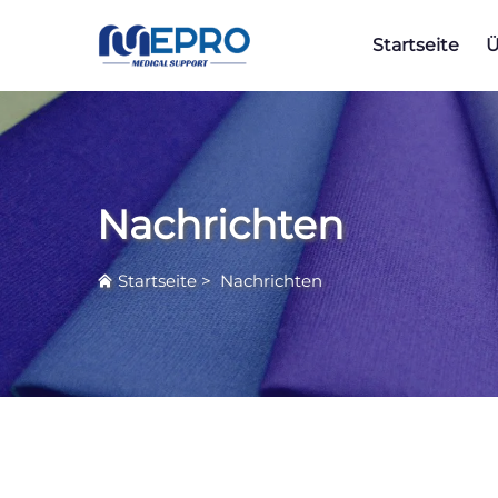
Startseite
Ü
Nachrichten
Startseite
>
Nachrichten