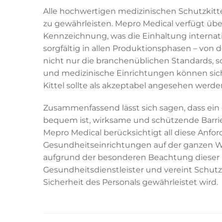
Alle hochwertigen medizinischen Schutzkitte
zu gewährleisten. Mepro Medical verfügt übe
Kennzeichnung, was die Einhaltung internat
sorgfältig in allen Produktionsphasen – von 
nicht nur die branchenüblichen Standards, so
und medizinische Einrichtungen können siche
Kittel sollte als akzeptabel angesehen werd
Zusammenfassend lässt sich sagen, dass ein 
bequem ist, wirksame und schützende Barriere
Mepro Medical berücksichtigt all diese Anfo
Gesundheitseinrichtungen auf der ganzen We
aufgrund der besonderen Beachtung dieser u
Gesundheitsdienstleister und vereint Schutz
Sicherheit des Personals gewährleistet wird.