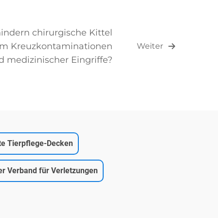
indern chirurgische Kittel
am Kreuzkontaminationen
Weiter
 medizinischer Eingriffe?
rte Tierpflege-Decken
er Verband für Verletzungen