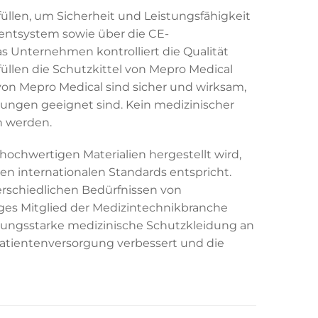
üllen, um Sicherheit und Leistungsfähigkeit
mentsystem sowie über die CE-
 Unternehmen kontrolliert die Qualität
füllen die Schutzkittel von Mepro Medical
 von Mepro Medical sind sicher und wirksam,
dungen geeignet sind. Kein medizinischer
n werden.
hochwertigen Materialien hergestellt wird,
den internationalen Standards entspricht.
terschiedlichen Bedürfnissen von
iges Mitglied der Medizintechnikbranche
stungsstarke medizinische Schutzkleidung an
 Patientenversorgung verbessert und die