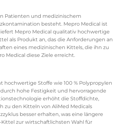
von Patienten und medizinischem
uzkontamination besteht. Mepro Medical ist
liefert Mepro Medical qualitativ hochwertige
tel als Produkt an, das die Anforderungen an
aften eines medizinischen Kittels, die ihn zu
Medical diese Ziele erreicht.
eht hochwertige Stoffe wie 100 % Polypropylen
 durch hohe Festigkeit und hervorragende
onstechnologie erhöht die Stoffdichte,
ich zu den Kitteln von AliMed Medicals
zzyklus besser erhalten, was eine längere
ttel zur wirtschaftlichsten Wahl für