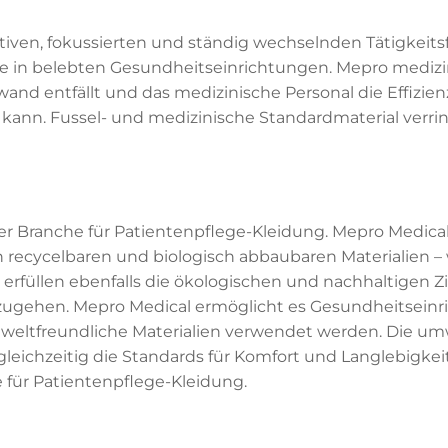
iven, fokussierten und ständig wechselnden Tätigkeitsf
ufe in belebten Gesundheitseinrichtungen. Mepro medizin
nd entfällt und das medizinische Personal die Effizien
kann. Fussel- und medizinische Standardmaterial verrin
der Branche für Patientenpflege-Kleidung. Mepro Medical 
n recycelbaren und biologisch abbaubaren Materialien –
 erfüllen ebenfalls die ökologischen und nachhaltigen 
zugehen. Mepro Medical ermöglicht es Gesundheitseinri
weltfreundliche Materialien verwendet werden. Die um
leichzeitig die Standards für Komfort und Langlebigkeit
e für Patientenpflege-Kleidung.