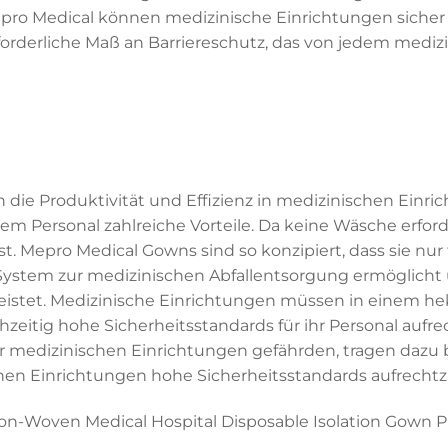
epro Medical können medizinische Einrichtungen sicher s
rforderliche Maß an Barriereschutz, das von jedem medizi
 die Produktivität und Effizienz in medizinischen Einr
m Personal zahlreiche Vorteile. Da keine Wäsche erforderl
t. Mepro Medical Gowns sind so konzipiert, dass sie nur
System zur medizinischen Abfallentsorgung ermöglicht 
istet. Medizinische Einrichtungen müssen in einem hekt
hzeitig hohe Sicherheitsstandards für ihr Personal aufr
r medizinischen Einrichtungen gefährden, tragen dazu be
chen Einrichtungen hohe Sicherheitsstandards aufrechtz