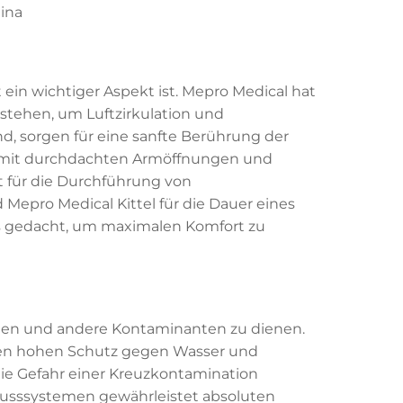
ein wichtiger Aspekt ist. Mepro Medical hat
estehen, um Luftzirkulation und
d, sorgen für eine sanfte Berührung der
rm mit durchdachten Armöffnungen und
t für die Durchführung von
Mepro Medical Kittel für die Dauer eines
les gedacht, um maximalen Komfort zu
erien und andere Kontaminanten zu dienen.
einen hohen Schutz gegen Wasser und
die Gefahr einer Kreuzkontamination
hlusssystemen gewährleistet absoluten