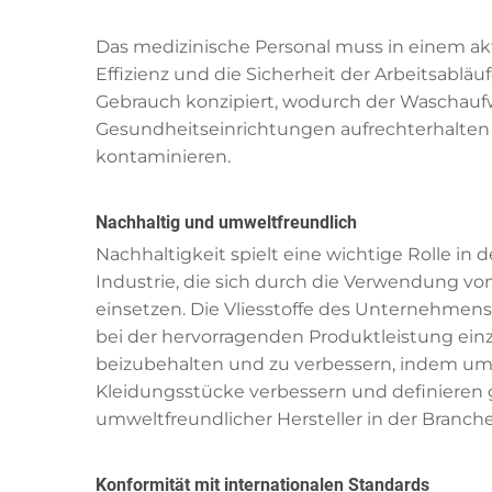
Das medizinische Personal muss in einem akt
Effizienz und die Sicherheit der Arbeitsablä
Gebrauch konzipiert, wodurch der Waschaufwa
Gesundheitseinrichtungen aufrechterhalten 
kontaminieren.
Nachhaltig und umweltfreundlich
Nachhaltigkeit spielt eine wichtige Rolle in 
Industrie, die sich durch die Verwendung vo
einsetzen. Die Vliesstoffe des Unternehmens
bei der hervorragenden Produktleistung ein
beizubehalten und zu verbessern, indem um
Kleidungsstücke verbessern und definieren g
umweltfreundlicher Hersteller in der Branch
Konformität mit internationalen Standards