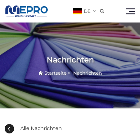
DE

Nachrichten
Startseite
>
Nachrichten
Alle Nachrichten