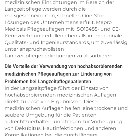
medizinischen Einrichtungen im Bereich der
Langzeitpflege werden durch die
maßgeschneiderten, schnellen One-Stop-
Lösungen des Unternehmens erfüllt. Mepro
Medicals Pflegeauflagen mit ISO13485- und CE-
Kennzeichnung erfüllen ebenfalls internationale
Qualitäts- und Ingenieurstandards, um zuverlässig
unter anspruchsvollsten
Langzeitpflegebedingungen zu absorbieren.
Die Vorteile der Verwendung von hochabsorbierenden
medizinischen Pflegeauflagen zur Linderung von
Problemen bei Langzeitpflegepatienten
In der Langzeitpflege führt der Einsatz von
hochabsorbierenden medizinischen Auflagen
direkt zu positiven Ergebnissen. Diese
medizinischen Auflagen helfen, eine trockene und
saubere Umgebung für die Patienten
aufrechtzuerhalten, und tragen zur Vorbeugung
von Dekubitus, Hautinfektionen und anderen
Komplikationen bei, die durch längere