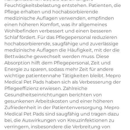
Feuchtigkeitsbelastung entstehen. Patienten, die
Pflege erhalten und hochabsorbierende
medizinische Auflagen verwenden, empfinden
einen höheren Komfort, was ihr allgemeines
Wohlbefinden verbessert und einen besseren
Schlaf fördert. Für das Pflegepersonal reduzieren
hochabsorbierende, saugfähige und zuverlässige
medizinische Auflagen die Häufigkeit, mit der die
Bettwäsche gewechselt werden muss. Diese
Absorption hilft dem Pflegepersonal, Zeit und
Energie zu sparen, sodass mehr Zeit für andere
wichtige patientennahe Tätigkeiten bleibt. Mepro
Medical Pet Pads haben sich als Verbesserung der
Pflegeeffizienz erwiesen. Zahlreiche
Gesundheitseinrichtungen berichten von
gesunkenen Arbeitskosten und einer höheren
Zufriedenheit in der Patientenversorgung. Mepro
Medical Pet Pads sind saugfähig und tragen dazu
bei, die Auswirkungen von Kreuzinfektionen zu
verringern, insbesondere die Verbreitung von