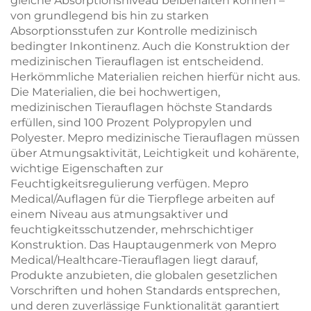
gleiche Absorptionsniveau beibehalten können –
von grundlegend bis hin zu starken
Absorptionsstufen zur Kontrolle medizinisch
bedingter Inkontinenz. Auch die Konstruktion der
medizinischen Tierauflagen ist entscheidend.
Herkömmliche Materialien reichen hierfür nicht aus.
Die Materialien, die bei hochwertigen,
medizinischen Tierauflagen höchste Standards
erfüllen, sind 100 Prozent Polypropylen und
Polyester. Mepro medizinische Tierauflagen müssen
über Atmungsaktivität, Leichtigkeit und kohärente,
wichtige Eigenschaften zur
Feuchtigkeitsregulierung verfügen. Mepro
Medical/Auflagen für die Tierpflege arbeiten auf
einem Niveau aus atmungsaktiver und
feuchtigkeitsschutzender, mehrschichtiger
Konstruktion. Das Hauptaugenmerk von Mepro
Medical/Healthcare-Tierauflagen liegt darauf,
Produkte anzubieten, die globalen gesetzlichen
Vorschriften und hohen Standards entsprechen,
und deren zuverlässige Funktionalität garantiert