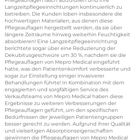
Pflegeauflagen rasch aufzufüllen und ihre
Langzeitpflegeeinrichtungen kontinuierlich zu
betreiben. Die Kunden loben insbesondere die
hochwertigen Materialien, aus denen diese
Pflegeauflagen hergestellt werden, da sie über
längere Zeiträume hinweg weiterhin Feuchtigkeit
absorbieren! Eine Langzeitpflegeeinrichtung
berichtete sogar über eine Reduzierung der
Dekubitusgeschwüre um 30 %, nachdem sie die
Pflegeauflagen von Mepro Medical eingeführt
hatte, was den Patientenkomfort verbesserte und
sogar zur Einstellung einiger invasiverer
Behandlungen führte! In Kombination mit dem
engagierten und sorgfältigen Service des
Verkaufsteams von Mepro Medical haben diese
Ergebnisse zu weiteren Verbesserungen der
Pflegeauflagen geführt, um den spezifischen
Bedürfnissen der jeweiligen Patientengruppen
besser gerecht zu werden. Aufgrund ihrer Qualität
und vielseitigen Absorptionseigenschaften
gewinnen die Pflegeauflagen von Mepro Medical