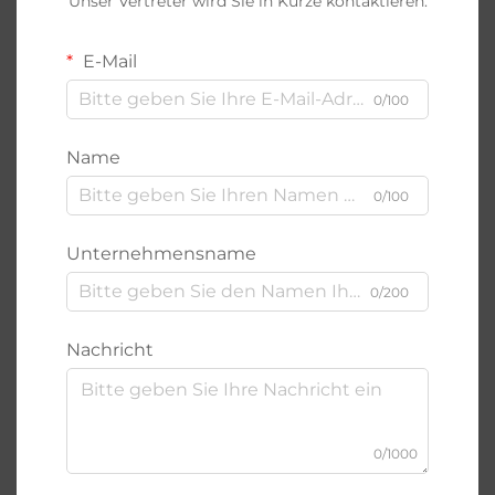
Unser Vertreter wird Sie in Kürze kontaktieren.
E-Mail
0/100
Name
0/100
Unternehmensname
0/200
Nachricht
0/1000