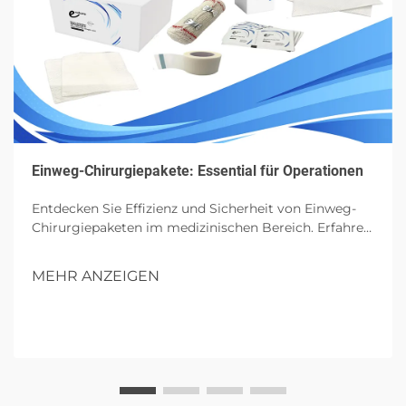
Einweg-Chirurgiepakete: Essential für Operationen
Entdecken Sie Effizienz und Sicherheit von Einweg-
Chirurgiepaketen im medizinischen Bereich. Erfahren
Sie mehr über ihre Komponenten, Vorteile und
zukünftigen Einfluss in Operationen.
MEHR ANZEIGEN