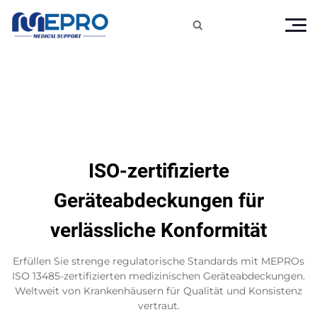

ISO-zertifizierte
Geräteabdeckungen für
verlässliche Konformität
Erfüllen Sie strenge regulatorische Standards mit MEPROs
ISO 13485-zertifizierten medizinischen Geräteabdeckungen.
Weltweit von Krankenhäusern für Qualität und Konsistenz
vertraut.