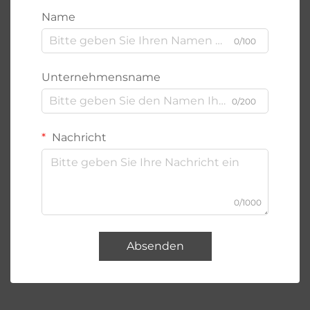
Name
0/100
Unternehmensname
0/200
Nachricht
0/1000
Absenden