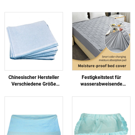
Chinesischer Hersteller
Festigkeitstest für
Verschiedene Größe
wasserabweisende
Krankenhaus Einweg-
Matratzenschoner,
Bettdeckel-Blatt Prüfblatt
Farbrückkopf, Trocknung,
hält Ihre Matratze
wasserabweisend