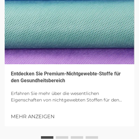
Entdecken Sie Premium-Nichtgewebte-Stoffe für
den Gesundheitsbereich
Erfahren Sie mehr über die wesentlichen
Eigenschaften von nichtgewebten Stoffen für den
Gesundheitsbereich, wobei ihre Atmungsaktivität,
hautfreundliche Sicherheit und Beständigkeit
MEHR ANZEIGEN
hervorgehoben werden. Erfahren Sie mehr über ihre
Anwendungen in Operationskitteln, Wundversorgung
und Hygieneprodukten, wobei besonderer Wert auf
umweltfreundliche und antimikrobielle Innovationen