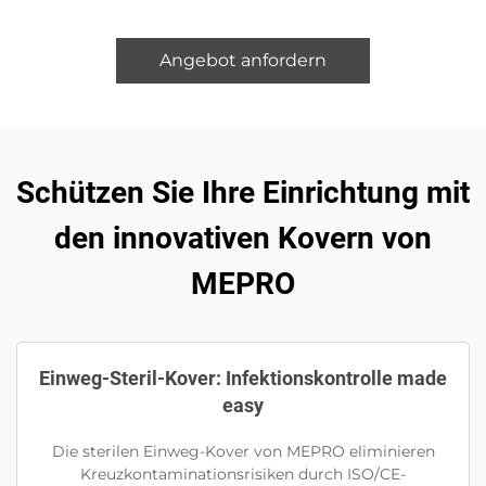
Angebot anfordern
Schützen Sie Ihre Einrichtung mit
den innovativen Kovern von
MEPRO
Einweg-Steril-Kover: Infektionskontrolle made
easy
Die sterilen Einweg-Kover von MEPRO eliminieren
Kreuzkontaminationsrisiken durch ISO/CE-