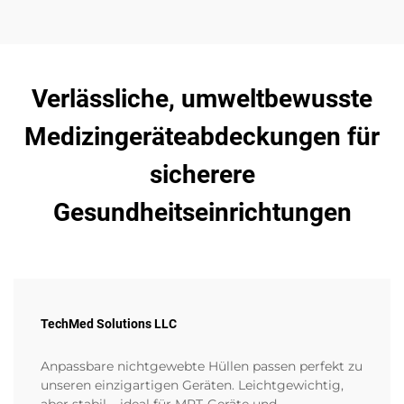
gelegt wird. Ideal, um moderne medizinische Textilien
kennenzulernen.
Verlässliche, umweltbewusste
Medizingeräteabdeckungen für
sicherere
Gesundheitseinrichtungen
TechMed Solutions LLC
Anpassbare nichtgewebte Hüllen passen perfekt zu
unseren einzigartigen Geräten. Leichtgewichtig,
aber stabil – ideal für MRT-Geräte und