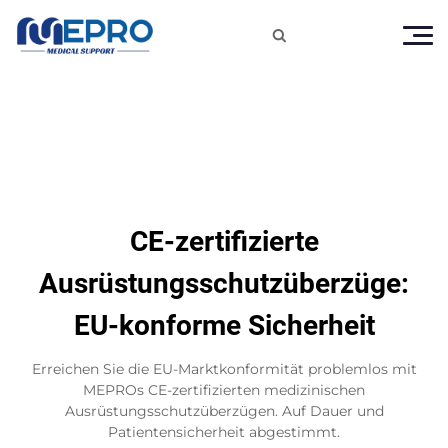

CE-zertifizierte
Ausrüstungsschutzüberzüge:
EU-konforme Sicherheit
Erreichen Sie die EU-Marktkonformität problemlos mit
MEPROs CE-zertifizierten medizinischen
Ausrüstungsschutzüberzügen. Auf Dauer und
Patientensicherheit abgestimmt.