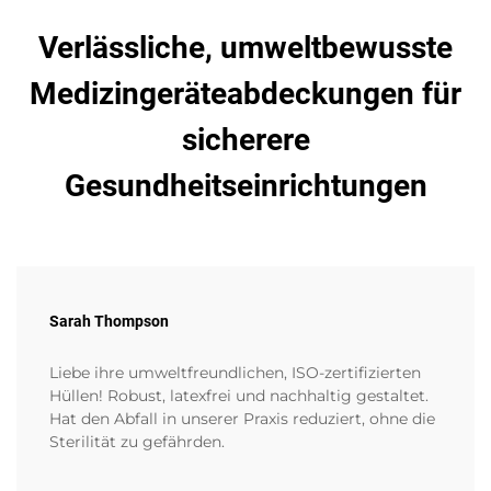
Verlässliche, umweltbewusste
Medizingeräteabdeckungen für
sicherere
Gesundheitseinrichtungen
Sarah Thompson
Liebe ihre umweltfreundlichen, ISO-zertifizierten
Hüllen! Robust, latexfrei und nachhaltig gestaltet.
Hat den Abfall in unserer Praxis reduziert, ohne die
Sterilität zu gefährden.