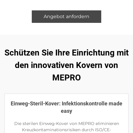
Angebot anfordern
Schützen Sie Ihre Einrichtung mit
den innovativen Kovern von
MEPRO
Einweg-Steril-Kover: Infektionskontrolle made
easy
Die sterilen Einweg-Kover von MEPRO eliminieren
Kreuzkontaminationsrisiken durch ISO/CE-