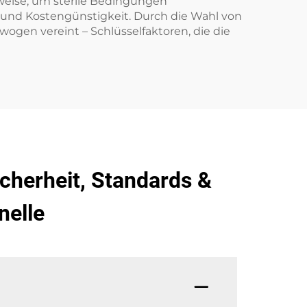
uweise, um sterile Bedingungen
t und Kostengünstigkeit. Durch die Wahl von
wogen vereint – Schlüsselfaktoren, die die
cherheit, Standards &
nelle