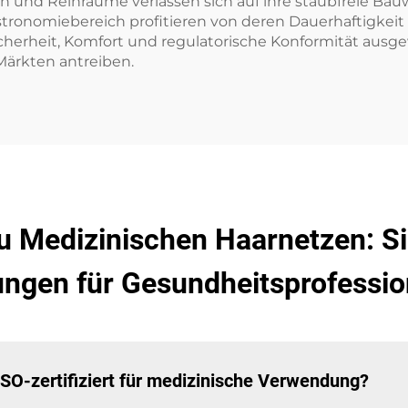
ien und Reinräume verlassen sich auf ihre staubfreie Ba
astronomiebereich profitieren von deren Dauerhaftigkei
cherheit, Komfort und regulatorische Konformität ausge
ärkten antreiben.
zu Medizinischen Haarnetzen: Si
ngen für Gesundheitsprofessio
SO-zertifiziert für medizinische Verwendung?