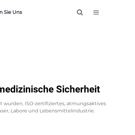


n Sie Uns
medizinische Sicherheit
 wurden. ISO-zertifiziertes, atmungsaktives
ser, Labore und Lebensmittelindustrie.