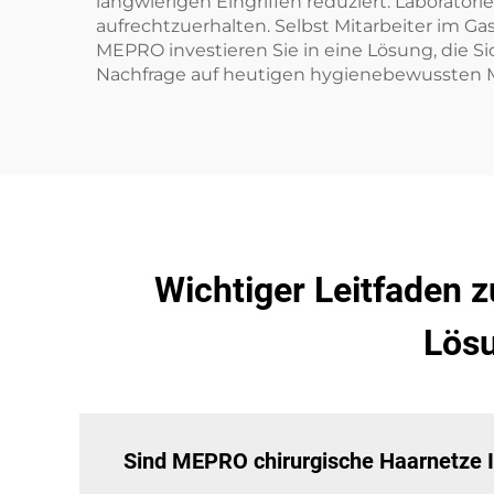
langwierigen Eingriffen reduziert. Laborator
aufrechtzuerhalten. Selbst Mitarbeiter im G
MEPRO investieren Sie in eine Lösung, die Si
Nachfrage auf heutigen hygienebewussten M
Wichtiger Leitfaden 
Lösu
Sind MEPRO chirurgische Haarnetze I