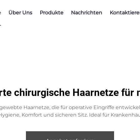
e
Über Uns
Produkte
Nachrichten
Kontaktiere
rte chirurgische Haarnetze für 
ebte Haarnetze, die für operative Eingriffe entwickelt
ygiene, Komfort und sicheren Sitz. Ideal für Krankenhäu