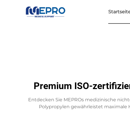
Startseit
Premium ISO-zertifizie
Entdecken Sie MEPROs medizinische nichtgew
Polypropylen gewährleistet maximale H