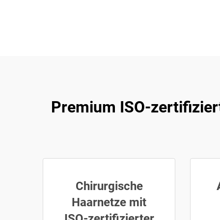
Premium ISO-zertifizier
Chirurgische
Haarnetze mit
ISO-zertifizierter