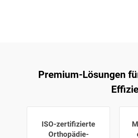
Premium-Lösungen für o
Effiz
ISO-zertifizierte
M
Orthopädie-