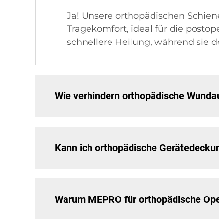
Ja! Unsere orthopädischen Schie
Tragekomfort, ideal für die posto
schnellere Heilung, während sie 
Wie verhindern orthopädische Wundau
Kann ich orthopädische Gerätedecku
Warum MEPRO für orthopädische Ope