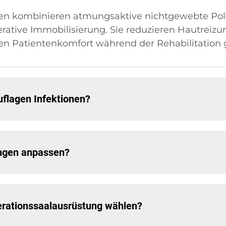
nen kombinieren atmungsaktive nichtgewebte Pol
perative Immobilisierung. Sie reduzieren Hautreiz
den Patientenkomfort während der Rehabilitation 
flagen Infektionen?
ngen anpassen?
rationssaalausrüstung wählen?