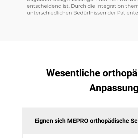
entscheidend ist. Durch die Integration the
unterschiedlichen Bedürfnissen der Patient
Wesentliche orthopäd
Anpassungs
Eignen sich MEPRO orthopädische Sch