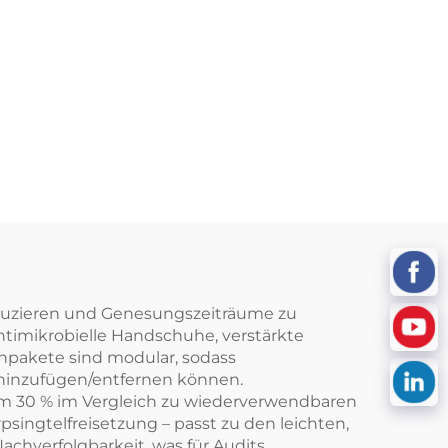
duzieren und Genesungszeiträume zu
timikrobielle Handschuhe, verstärkte
npakete sind modular, sodass
hinzufügen/entfernen können.
um 30 % im Vergleich zu wiederverwendbaren
psingtelfreisetzung – passt zu den leichten,
chverfolgbarkeit, was für Audits