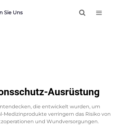


n Sie Uns
ionsschutz-Ausrüstung
mentendecken, die entwickelt wurden, um
al-Medizinprodukte verringern das Risiko von
satzoperationen und Wundversorgungen.