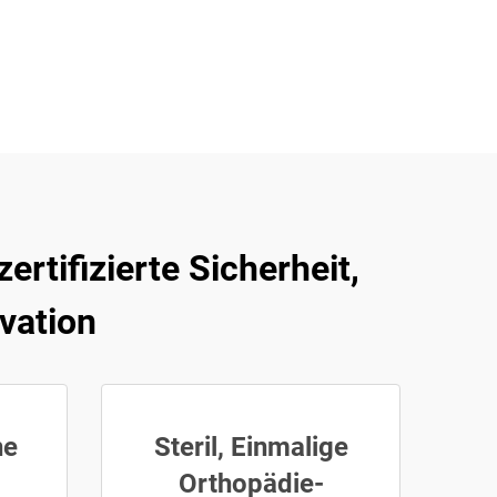
rtifizierte Sicherheit,
vation
ne
Steril, Einmalige
Orthopädie-