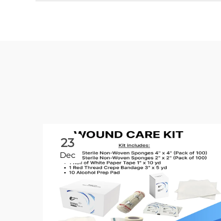
23
Dec