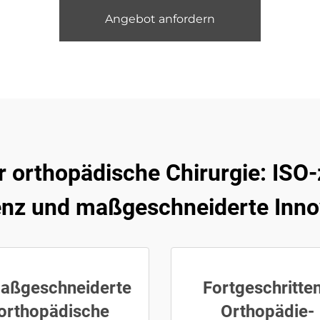
Angebot anfordern
rthopädische Chirurgie: ISO-ze
ienz und maßgeschneiderte Inno
aßgeschneiderte
Fortgeschritte
orthopädische
Orthopädie-