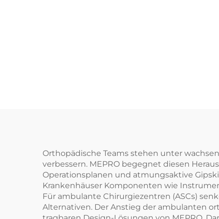
Orthopädische Teams stehen unter wachsend
verbessern. MEPRO begegnet diesen Herausf
Operationsplanen und atmungsaktive Gipski
Krankenhäuser Komponenten wie Instrumente
Für ambulante Chirurgiezentren (ASCs) sen
Alternativen. Der Anstieg der ambulanten ort
tragbaren Design-Lösungen von MEPRO. Darübe