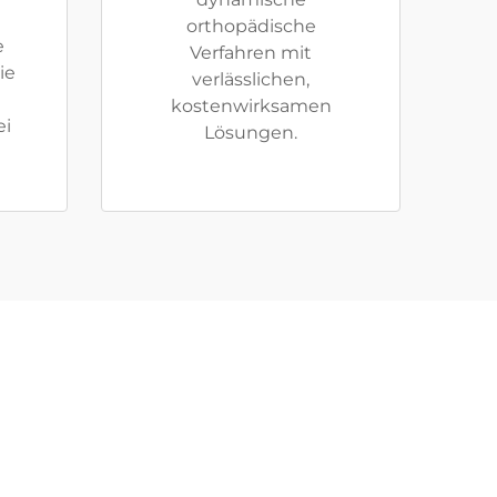
orthopädische
e
Verfahren mit
ie
verlässlichen,
kostenwirksamen
ei
Lösungen.