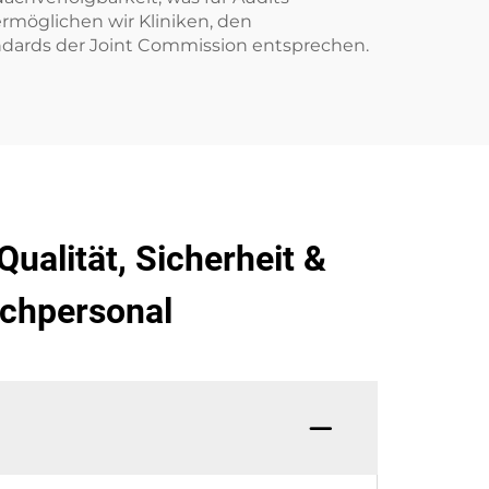
rmöglichen wir Kliniken, den
andards der Joint Commission entsprechen.
ualität, Sicherheit &
achpersonal