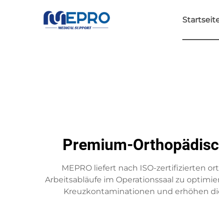
Startseit
Premium-Orthopädisch
MEPRO liefert nach ISO-zertifizierten 
Arbeitsabläufe im Operationssaal zu optimie
Kreuzkontaminationen und erhöhen die