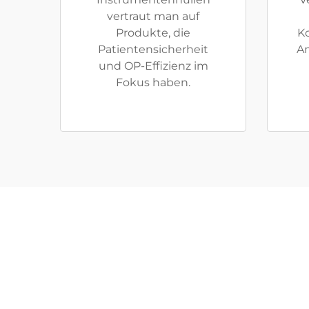
vertraut man auf
Produkte, die
Ko
Patientensicherheit
An
und OP-Effizienz im
Fokus haben.