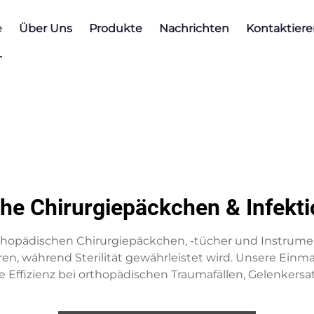
e
Über Uns
Produkte
Nachrichten
Kontaktiere
e Chirurgiepäckchen & Infekt
orthopädischen Chirurgiepäckchen, -tücher und Instru
ren, während Sterilität gewährleistet wird. Unsere Einm
 Effizienz bei orthopädischen Traumafällen, Gelenker