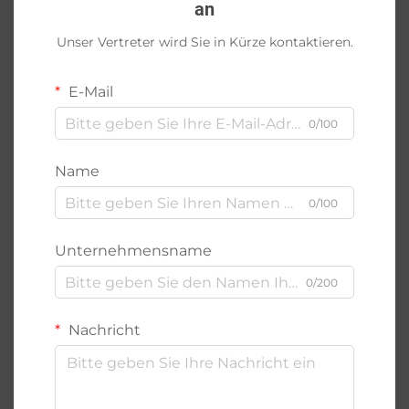
an
Unser Vertreter wird Sie in Kürze kontaktieren.
E-Mail
0/100
Name
0/100
Unternehmensname
0/200
Nachricht