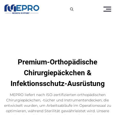

Premium-Orthopädische
Chirurgiepäckchen &
Infektionsschutz-Ausrüstung
MEPRO liefert nach ISO-zertifizierten orthopädischen
Chirurgiepäckchen, -tücher und Instrumentendecken, die
entwickelt wurden, um Arbeitsabläufe im Operationssaal zu
optimieren, während Sterilität gewährleistet wird. Unsere