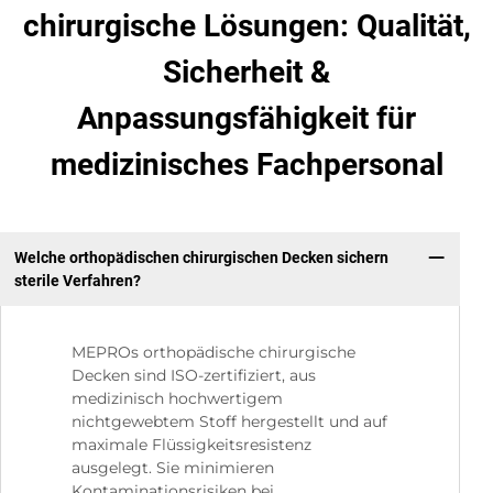
chirurgische Lösungen: Qualität,
Sicherheit &
Anpassungsfähigkeit für
medizinisches Fachpersonal
Welche orthopädischen chirurgischen Decken sichern
sterile Verfahren?
MEPROs orthopädische chirurgische
Decken sind ISO-zertifiziert, aus
medizinisch hochwertigem
nichtgewebtem Stoff hergestellt und auf
maximale Flüssigkeitsresistenz
ausgelegt. Sie minimieren
Kontaminationsrisiken bei