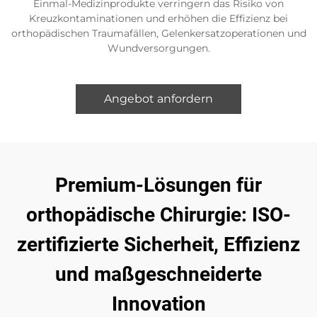
Einmal-Medizinprodukte verringern das Risiko von
Kreuzkontaminationen und erhöhen die Effizienz bei
orthopädischen Traumafällen, Gelenkersatzoperationen und
Wundversorgungen.
Angebot anfordern
Premium-Lösungen für
orthopädische Chirurgie: ISO-
zertifizierte Sicherheit, Effizienz
und maßgeschneiderte
Innovation