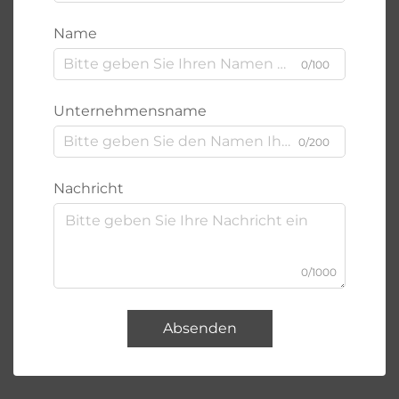
Name
0/100
Unternehmensname
0/200
Nachricht
0/1000
Absenden