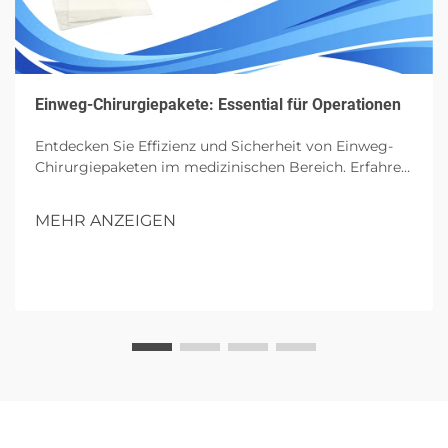
Einweg-Chirurgiepakete: Essential für Operationen
Entdecken Sie Effizienz und Sicherheit von Einweg-
Chirurgiepaketen im medizinischen Bereich. Erfahren
Sie mehr über ihre Komponenten, Vorteile und
zukünftigen Einfluss in Operationen.
MEHR ANZEIGEN