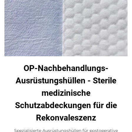
OP-Nachbehandlungs-
Ausrüstungshüllen - Sterile
medizinische
Schutzabdeckungen für die
Rekonvaleszenz
Spezialisierte Ausrüstungshüllen für postoperative