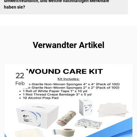
umweltfreundlich, und welche nachhaltigen Merkmale
haben sie?
Verwandter Artikel
22
Feb