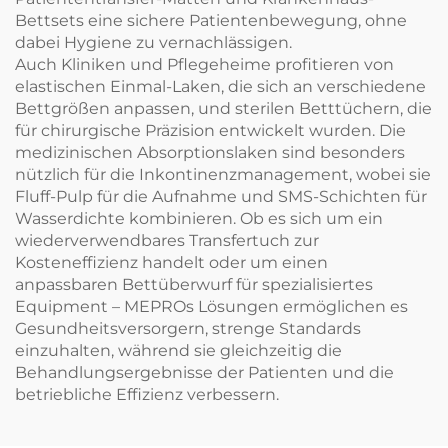
Bettsets eine sichere Patientenbewegung, ohne
dabei Hygiene zu vernachlässigen.
Auch Kliniken und Pflegeheime profitieren von
elastischen Einmal-Laken, die sich an verschiedene
Bettgrößen anpassen, und sterilen Betttüchern, die
für chirurgische Präzision entwickelt wurden. Die
medizinischen Absorptionslaken sind besonders
nützlich für die Inkontinenzmanagement, wobei sie
Fluff-Pulp für die Aufnahme und SMS-Schichten für
Wasserdichte kombinieren. Ob es sich um ein
wiederverwendbares Transfertuch zur
Kosteneffizienz handelt oder um einen
anpassbaren Bettüberwurf für spezialisiertes
Equipment – MEPROs Lösungen ermöglichen es
Gesundheitsversorgern, strenge Standards
einzuhalten, während sie gleichzeitig die
Behandlungsergebnisse der Patienten und die
betriebliche Effizienz verbessern.