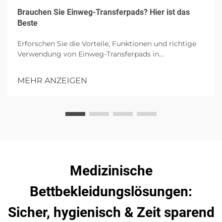
Brauchen Sie Einweg-Transferpads? Hier ist das
Beste
Erforschen Sie die Vorteile, Funktionen und richtige
Verwendung von Einweg-Transferpads in
Gesundheitseinrichtungen, wobei auf Hygiene,
Patientenkomfort und Infektionskontrolle mit
MEHR ANZEIGEN
hochgradiger Absorption eingegangen wird.
Medizinische
Bettbekleidungslösungen:
Sicher, hygienisch & Zeit sparend