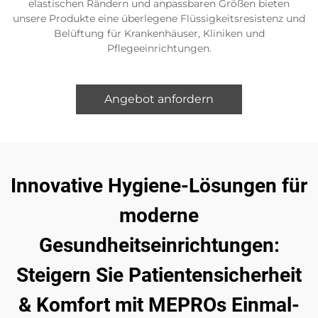
elastischen Rändern und anpassbaren Größen bieten
unsere Produkte eine überlegene Flüssigkeitsresistenz und
Belüftung für Krankenhäuser, Kliniken und
Pflegeeinrichtungen.
Angebot anfordern
Innovative Hygiene-Lösungen für
moderne
Gesundheitseinrichtungen:
Steigern Sie Patientensicherheit
& Komfort mit MEPROs Einmal-