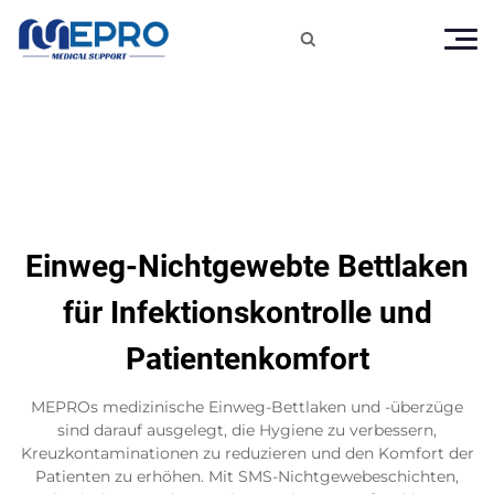

Einweg-Nichtgewebte Bettlaken
für Infektionskontrolle und
Patientenkomfort
MEPROs medizinische Einweg-Bettlaken und -überzüge
sind darauf ausgelegt, die Hygiene zu verbessern,
Kreuzkontaminationen zu reduzieren und den Komfort der
Patienten zu erhöhen. Mit SMS-Nichtgewebeschichten,