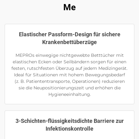
Me
Elastischer Passform-Design für sichere
Krankenbettüberzüge
MEPROs einwegige nichtgewebte Betttücher mit
elastischen Ecken oder Seilbändern sorgen für einen
festen, rutschfesten Überzug auf jedem Medizingerät.
Ideal für Situationen mit hohem Bewegungsbedarf
(z. B. Patiententransporte, Operationen) reduzieren
sie die Neupositionierungszeit und erhöhen die
Hygieneeinhaltung.
3-Schichten-flüssigkeitsdichte Barriere zur
Infektionskontrolle