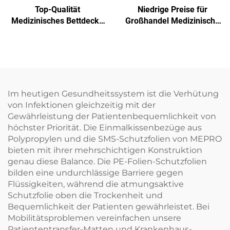
Top-Qualität
Niedrige Preise für
Medizinisches Bettdecke
Großhandel Medizinische
Einwegbettdecke
Einmalige Sterilisierfolie
Nichtgewebe-
Verpackungsmaterial
SMS/SMMS für Medizin
Im heutigen Gesundheitssystem ist die Verhütung
von Infektionen gleichzeitig mit der
Gewährleistung der Patientenbequemlichkeit von
höchster Priorität. Die Einmalkissenbezüge aus
Polypropylen und die SMS-Schutzfolien von MEPRO
bieten mit ihrer mehrschichtigen Konstruktion
genau diese Balance. Die PE-Folien-Schutzfolien
bilden eine undurchlässige Barriere gegen
Flüssigkeiten, während die atmungsaktive
Schutzfolie oben die Trockenheit und
Bequemlichkeit der Patienten gewährleistet. Bei
Mobilitätsproblemen vereinfachen unsere
Patiententransfer-Matten und Krankenhaus-