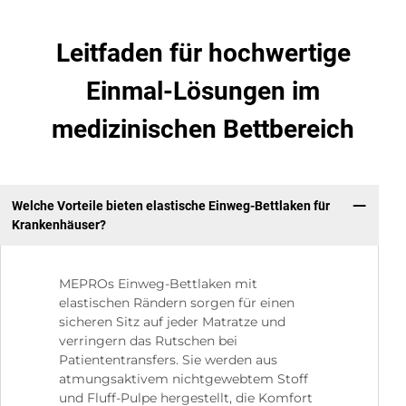
Leitfaden für hochwertige
Einmal-Lösungen im
medizinischen Bettbereich
Welche Vorteile bieten elastische Einweg-Bettlaken für
Krankenhäuser?
MEPROs Einweg-Bettlaken mit
elastischen Rändern sorgen für einen
sicheren Sitz auf jeder Matratze und
verringern das Rutschen bei
Patiententransfers. Sie werden aus
atmungsaktivem nichtgewebtem Stoff
und Fluff-Pulpe hergestellt, die Komfort