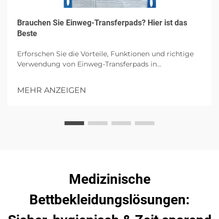
Brauchen Sie Einweg-Transferpads? Hier ist das
Beste
Erforschen Sie die Vorteile, Funktionen und richtige
Verwendung von Einweg-Transferpads in
Gesundheitseinrichtungen, wobei auf Hygiene,
Patientenkomfort und Infektionskontrolle mit
MEHR ANZEIGEN
hochgradiger Absorption eingegangen wird.
Medizinische
Bettbekleidungslösungen: