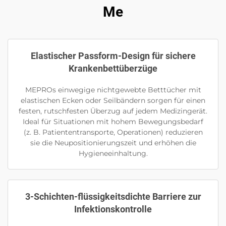
Me
Elastischer Passform-Design für sichere
Krankenbettüberzüge
MEPROs einwegige nichtgewebte Betttücher mit
elastischen Ecken oder Seilbändern sorgen für einen
festen, rutschfesten Überzug auf jedem Medizingerät.
Ideal für Situationen mit hohem Bewegungsbedarf
(z. B. Patiententransporte, Operationen) reduzieren
sie die Neupositionierungszeit und erhöhen die
Hygieneeinhaltung.
3-Schichten-flüssigkeitsdichte Barriere zur
Infektionskontrolle