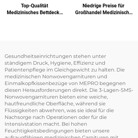
Top-Qualität
Niedrige Preise für
Medizinisches Bettdecke
Großhandel Medizinische
Einwegbettdecke
Einmalige Sterilisierfolie
Nichtgewebe-
Verpackungsmaterial
SMS/SMMS für Medizin
Gesundheitseinrichtungen stehen unter
ständigem Druck, Hygiene, Effizienz und
Patientenpflege im Gleichgewicht zu halten. Die
medizinischen Nonwovengarnituren und
Einmalkopfkissenbezüge von MEPRO begegnen
diesen Herausforderungen direkt. Die 3-Lagen-SMS-
Nonwovengarnituren bieten eine weiche,
hautfreundliche Oberfläche, während sie
Flüssigkeiten abwehren, was sie ideal für die
Nachsorge nach Operationen oder für die
Intensivstation macht. Bei hohen
Feuchtigkeitsbedingungen bieten unsere
aufsaugfähigen medizinischen Garnituren mit