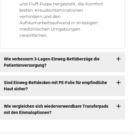
und Fluff-Pulpe hergestellt, die Komfort
bieten, Kreuzkontaminationen
verhindern und den
Aufräumarbeitsaufwand in stressigen
medizinischen Umgebungen
vereinfachen.
Wie verbessern 3-Lagen-Einweg-Bettüberzüge die
Patientenversorgung?
Sind Einweg-Bettdecken mit PE-Folie für empfindliche
Haut sicher?
Wie vergleichen sich wiederverwendbare Transferpads
mit den Einmaloptionen?