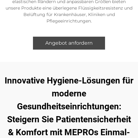
elastischen Rändern und anpassbaren Größen bieten
unsere Produkte eine überlegene Flüssigkeitsresistenz und
Belüftung für Krankenhäuser, Kliniken und
Pflegeeinrichtungen.
Angebot anfordern
Innovative Hygiene-Lösungen für
moderne
Gesundheitseinrichtungen:
Steigern Sie Patientensicherheit
& Komfort mit MEPROs Einmal-