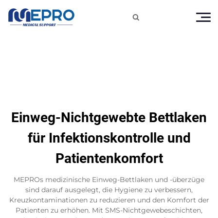

Einweg-Nichtgewebte Bettlaken
für Infektionskontrolle und
Patientenkomfort
MEPROs medizinische Einweg-Bettlaken und -überzüge
sind darauf ausgelegt, die Hygiene zu verbessern,
Kreuzkontaminationen zu reduzieren und den Komfort der
Patienten zu erhöhen. Mit SMS-Nichtgewebeschichten,