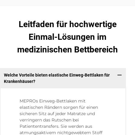
Leitfaden für hochwertige
Einmal-Lösungen im
medizinischen Bettbereich
Welche Vorteile bieten elastische Einweg-Bettlaken für
Krankenhäuser?
MEPROs Einweg-Bettlaken mit
elastischen Rändern sorgen für einen
sicheren Sitz auf jeder Matratze und
verringern das Rutschen bei
Patiententransfers. Sie werden aus
atmungsaktivem nichtgewebtem Stoff