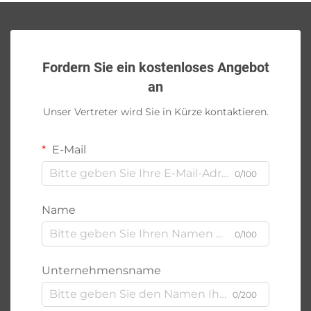
Fordern Sie ein kostenloses Angebot
an
Unser Vertreter wird Sie in Kürze kontaktieren.
E-Mail
0/100
Name
0/100
Unternehmensname
0/200