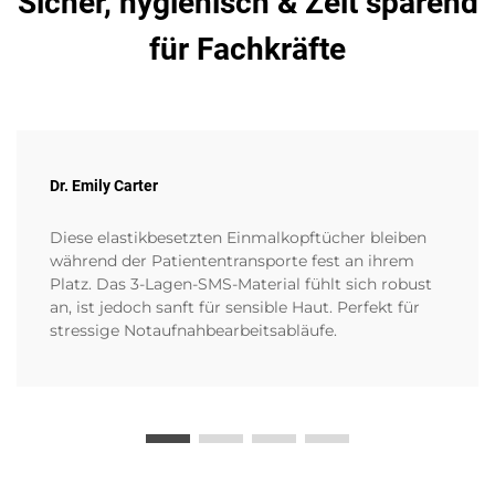
Sicher, hygienisch & Zeit sparend
für Fachkräfte
Dr. Emily Carter
Diese elastikbesetzten Einmalkopftücher bleiben
während der Patiententransporte fest an ihrem
Platz. Das 3-Lagen-SMS-Material fühlt sich robust
an, ist jedoch sanft für sensible Haut. Perfekt für
stressige Notaufnahbearbeitsabläufe.