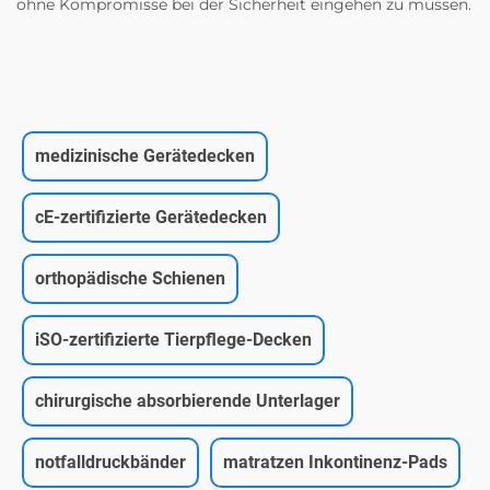
ohne Kompromisse bei der Sicherheit eingehen zu müssen.
medizinische Gerätedecken
cE-zertifizierte Gerätedecken
orthopädische Schienen
iSO-zertifizierte Tierpflege-Decken
chirurgische absorbierende Unterlager
notfalldruckbänder
matratzen Inkontinenz-Pads