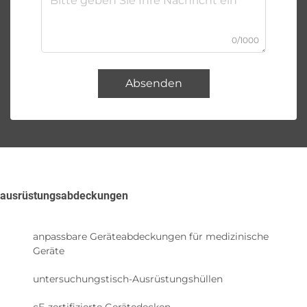
0/1000
Absenden
ausrüstungsabdeckungen
anpassbare Geräteabdeckungen für medizinische
Geräte
untersuchungstisch-Ausrüstungshüllen
cE-zertifizierte Gerätedecken