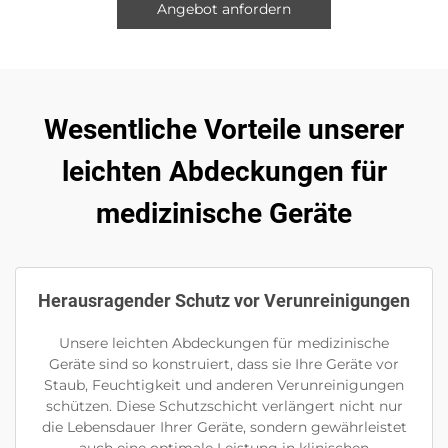
Angebot anfordern
Wesentliche Vorteile unserer
leichten Abdeckungen für
medizinische Geräte
Herausragender Schutz vor Verunreinigungen
Unsere leichten Abdeckungen für medizinische
Geräte sind so konstruiert, dass sie Ihre Geräte vor
Staub, Feuchtigkeit und anderen Verunreinigungen
schützen. Diese Schutzschicht verlängert nicht nur
die Lebensdauer Ihrer Geräte, sondern gewährleistet
auch eine optimale Leistung in klinischen