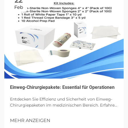
22
Feb
Einweg-Chirurgiepakete: Essential für Operationen
Entdecken Sie Effizienz und Sicherheit von Einweg-
Chirurgiepaketen im medizinischen Bereich. Erfahren
Sie mehr über ihre Komponenten, Vorteile und
zukünftigen Einfluss in Operationen.
MEHR ANZEIGEN