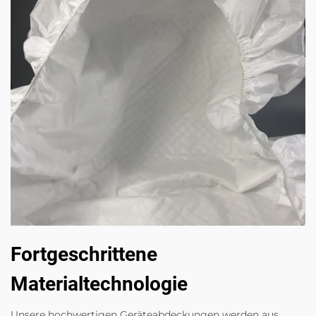
Fortgeschrittene
Materialtechnologie
Unsere hochwertigen Geräteabdeckungen werden aus