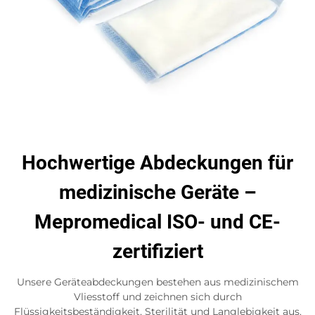
Hochwertige Abdeckungen für
medizinische Geräte –
Mepromedical ISO- und CE-
zertifiziert
Unsere Geräteabdeckungen bestehen aus medizinischem
Vliesstoff und zeichnen sich durch
Flüssigkeitsbeständigkeit, Sterilität und Langlebigkeit aus.