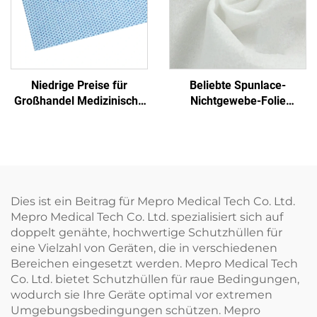
Niedrige Preise für
Beliebte Spunlace-
Großhandel Medizinische
Nichtgewebe-Folie
Einmalige Sterilisierfolie
Feuchttuch Öko-freundlich
Nichtgewebe-
Wiederverwendbares
Verpackungsmaterial
Spunlace-Nichtgewebe für
SMS/SMMS für Medizin
Rohmaterial von Einweg-
Tüchern
Dies ist ein Beitrag für Mepro Medical Tech Co. Ltd.
Mepro Medical Tech Co. Ltd. spezialisiert sich auf
doppelt genähte, hochwertige Schutzhüllen für
eine Vielzahl von Geräten, die in verschiedenen
Bereichen eingesetzt werden. Mepro Medical Tech
Co. Ltd. bietet Schutzhüllen für raue Bedingungen,
wodurch sie Ihre Geräte optimal vor extremen
Umgebungsbedingungen schützen. Mepro