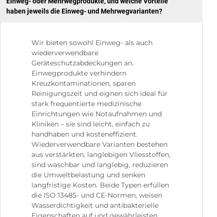
Einweg- oder Mehrwegprodukte, und welche Vorteile
haben jeweils die Einweg- und Mehrwegvarianten?
Wir bieten sowohl Einweg- als auch
wiederverwendbare
Geräteschutzabdeckungen an.
Einwegprodukte verhindern
Kreuzkontaminationen, sparen
Reinigungszeit und eignen sich ideal für
stark frequentierte medizinische
Einrichtungen wie Notaufnahmen und
Kliniken – sie sind leicht, einfach zu
handhaben und kosteneffizient.
Wiederverwendbare Varianten bestehen
aus verstärkten, langlebigen Vliesstoffen,
sind waschbar und langlebig, reduzieren
die Umweltbelastung und senken
langfristige Kosten. Beide Typen erfüllen
die ISO 13485- und CE-Normen, weisen
Wasserdichtigkeit und antibakterielle
Eigenschaften auf und gewährleisten