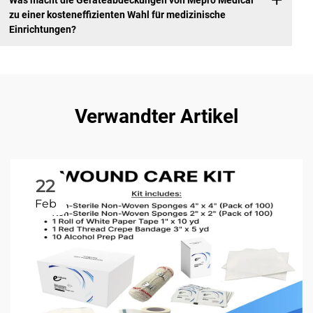
Was macht die Geräteabdeckungen von Mepro Medical
zu einer kosteneffizienten Wahl für medizinische
Einrichtungen?
Verwandter Artikel
22
Feb