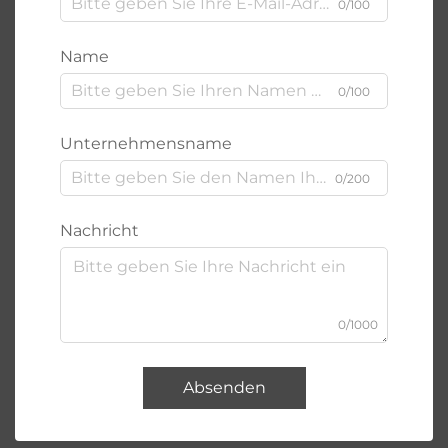
0/100
Name
0/100
Unternehmensname
0/200
Nachricht
0/1000
Absenden