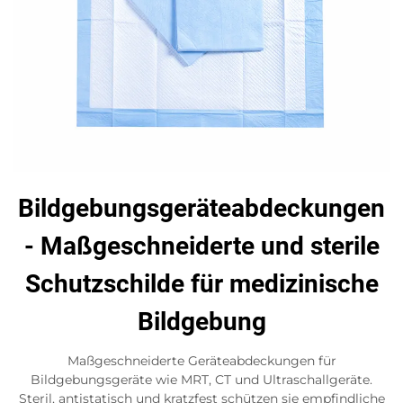
Bildgebungsgeräteabdeckungen
- Maßgeschneiderte und sterile
Schutzschilde für medizinische
Bildgebung
Maßgeschneiderte Geräteabdeckungen für
Bildgebungsgeräte wie MRT, CT und Ultraschallgeräte.
Steril, antistatisch und kratzfest schützen sie empfindliche