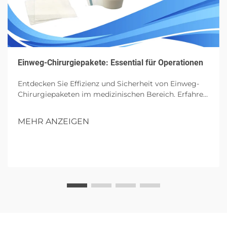
Einweg-Chirurgiepakete: Essential für Operationen
Entdecken Sie Effizienz und Sicherheit von Einweg-
Chirurgiepaketen im medizinischen Bereich. Erfahren
Sie mehr über ihre Komponenten, Vorteile und
zukünftigen Einfluss in Operationen.
MEHR ANZEIGEN