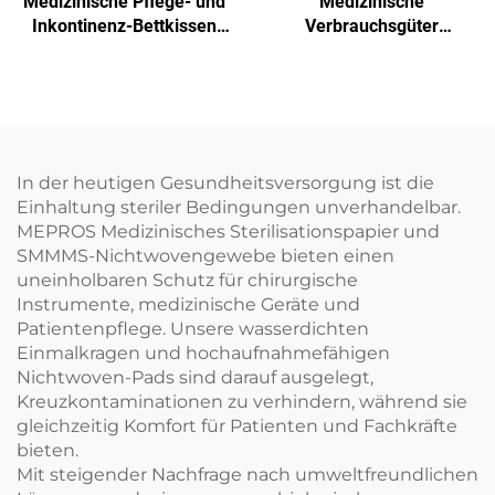
Medizinische Pflege- und
Medizinische
Inkontinenz-Bettkissen
Verbrauchsgüter
Einweg-
Krankenhaus Einweg-
Behandlungspapier
Prüftablettenpapier
Einweg-Papier
In der heutigen Gesundheitsversorgung ist die
Einhaltung steriler Bedingungen unverhandelbar.
MEPROS Medizinisches Sterilisationspapier und
SMMMS-Nichtwovengewebe bieten einen
uneinholbaren Schutz für chirurgische
Instrumente, medizinische Geräte und
Patientenpflege. Unsere wasserdichten
Einmalkragen und hochaufnahmefähigen
Nichtwoven-Pads sind darauf ausgelegt,
Kreuzkontaminationen zu verhindern, während sie
gleichzeitig Komfort für Patienten und Fachkräfte
bieten.
Mit steigender Nachfrage nach umweltfreundlichen