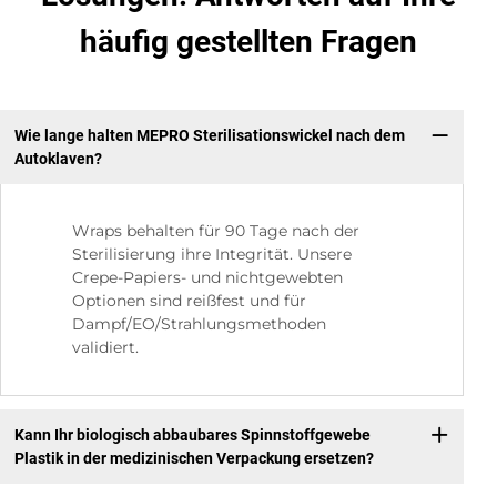
häufig gestellten Fragen
Wie lange halten MEPRO Sterilisationswickel nach dem
Autoklaven?
Wraps behalten für 90 Tage nach der
Sterilisierung ihre Integrität. Unsere
Crepe-Papiers- und nichtgewebten
Optionen sind reißfest und für
Dampf/EO/Strahlungsmethoden
validiert.
Kann Ihr biologisch abbaubares Spinnstoffgewebe
Plastik in der medizinischen Verpackung ersetzen?