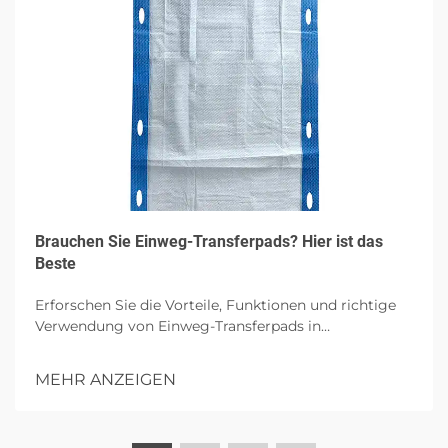
Brauchen Sie Einweg-Transferpads? Hier ist das
Beste
Erforschen Sie die Vorteile, Funktionen und richtige
Verwendung von Einweg-Transferpads in
Gesundheitseinrichtungen, wobei auf Hygiene,
Patientenkomfort und Infektionskontrolle mit
MEHR ANZEIGEN
hochgradiger Absorption eingegangen wird.