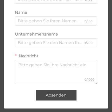
Name
0/100
Unternehmensname
0/200
Nachricht
0/1000
Absenden