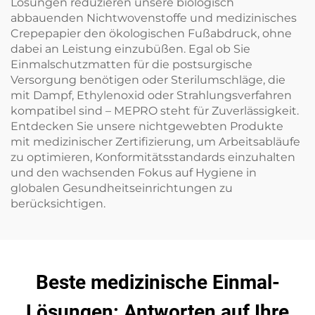
Lösungen reduzieren unsere biologisch
abbauenden Nichtwovenstoffe und medizinisches
Crepepapier den ökologischen Fußabdruck, ohne
dabei an Leistung einzubüßen. Egal ob Sie
Einmalschutzmatten für die postsurgische
Versorgung benötigen oder Sterilumschläge, die
mit Dampf, Ethylenoxid oder Strahlungsverfahren
kompatibel sind – MEPRO steht für Zuverlässigkeit.
Entdecken Sie unsere nichtgewebten Produkte
mit medizinischer Zertifizierung, um Arbeitsabläufe
zu optimieren, Konformitätsstandards einzuhalten
und den wachsenden Fokus auf Hygiene in
globalen Gesundheitseinrichtungen zu
berücksichtigen.
Beste medizinische Einmal-
Lösungen: Antworten auf Ihre