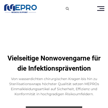

Vielseitige Nonwovengarne für
die Infektionsprävention
Von wasserdichten chirurgischen Kragen bis hin zu
Sterilisationswraps höchster Qualität setzen MEPROs
Einmalkleidungsartikel auf Sicherheit, Effizienz und
Konformität in hochgradigen Risikoumfeldern.