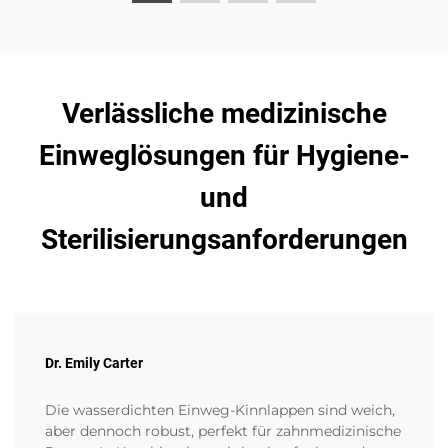
Verlässliche medizinische
Einweglösungen für Hygiene-
und
Sterilisierungsanforderungen
Dr. Emily Carter
Die wasserdichten Einweg-Kinnlappen sind weich,
aber dennoch robust, perfekt für zahnmedizinische