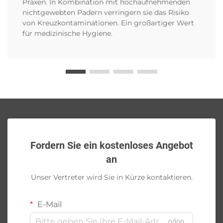
Praxen. In Kombination mit hochaufnehmenden
nichtgewebten Padern verringern sie das Risiko
von Kreuzkontaminationen. Ein großartiger Wert
für medizinische Hygiene.
Fordern Sie ein kostenloses Angebot
an
Unser Vertreter wird Sie in Kürze kontaktieren.
E-Mail
0/100