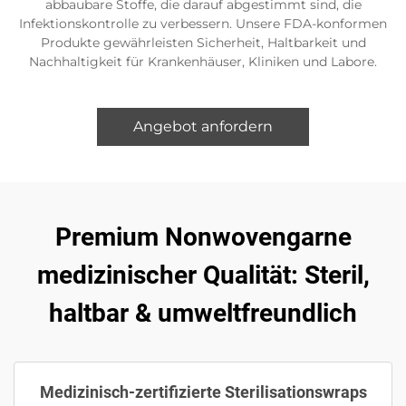
abbaubare Stoffe, die darauf abgestimmt sind, die
Infektionskontrolle zu verbessern. Unsere FDA-konformen
Produkte gewährleisten Sicherheit, Haltbarkeit und
Nachhaltigkeit für Krankenhäuser, Kliniken und Labore.
Angebot anfordern
Premium Nonwovengarne
medizinischer Qualität: Steril,
haltbar & umweltfreundlich
Medizinisch-zertifizierte Sterilisationswraps