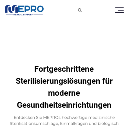

Fortgeschrittene
Sterilisierungslösungen für
moderne
Gesundheitseinrichtungen
Entdecken Sie MEPROs hochwertige medizinische
Sterilisationsumschläge, Einmalkragen und biologisch