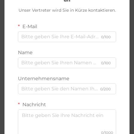
Unser Vertreter wird Sie in Kürze kontaktieren.
E-Mail
0/100
Name
0/100
Unternehmensname
0/200
Nachricht
0/1000