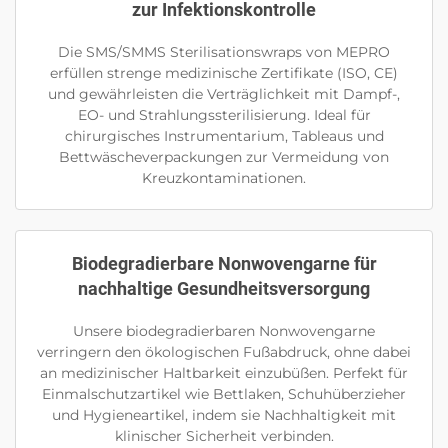
zur Infektionskontrolle
Die SMS/SMMS Sterilisationswraps von MEPRO
erfüllen strenge medizinische Zertifikate (ISO, CE)
und gewährleisten die Verträglichkeit mit Dampf-,
EO- und Strahlungssterilisierung. Ideal für
chirurgisches Instrumentarium, Tableaus und
Bettwäscheverpackungen zur Vermeidung von
Kreuzkontaminationen.
Biodegradierbare Nonwovengarne für
nachhaltige Gesundheitsversorgung
Unsere biodegradierbaren Nonwovengarne
verringern den ökologischen Fußabdruck, ohne dabei
an medizinischer Haltbarkeit einzubüßen. Perfekt für
Einmalschutzartikel wie Bettlaken, Schuhüberzieher
und Hygieneartikel, indem sie Nachhaltigkeit mit
klinischer Sicherheit verbinden.