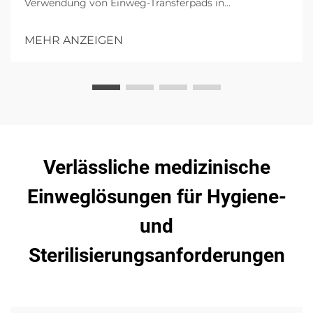
Verwendung von Einweg-Transferpads in
Gesundheitseinrichtungen, wobei auf Hygiene,
Patientenkomfort und Infektionskontrolle mit
MEHR ANZEIGEN
hochgradiger Absorption eingegangen wird.
Verlässliche medizinische
Einweglösungen für Hygiene-
und
Sterilisierungsanforderungen