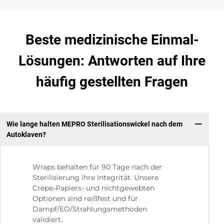
Beste medizinische Einmal-
Lösungen: Antworten auf Ihre
häufig gestellten Fragen
Wie lange halten MEPRO Sterilisationswickel nach dem
Autoklaven?
Wraps behalten für 90 Tage nach der
Sterilisierung ihre Integrität. Unsere
Crepe-Papiers- und nichtgewebten
Optionen sind reißfest und für
Dampf/EO/Strahlungsmethoden
validiert.