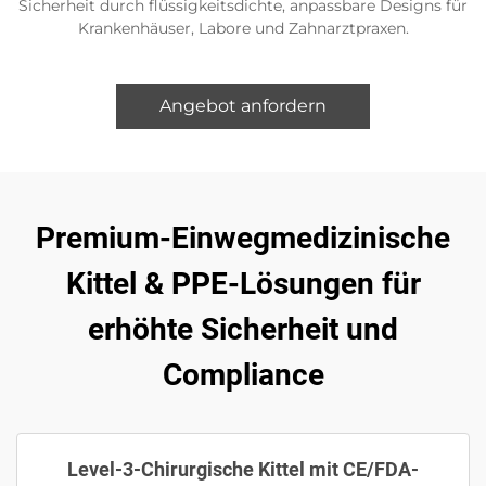
Sicherheit durch flüssigkeitsdichte, anpassbare Designs für
Krankenhäuser, Labore und Zahnarztpraxen.
Angebot anfordern
Premium-Einwegmedizinische
Kittel & PPE-Lösungen für
erhöhte Sicherheit und
Compliance
Level-3-Chirurgische Kittel mit CE/FDA-