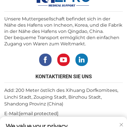
Unsere Muttergesellschaft befindet sich in der
Nähe des Hafens von Incheon, Korea, und die Fabrik
in der Nähe des Hafens von Qingdao, China.
Der bequeme Transport ermöglicht den einfachen
Zugang von Waren zum Weltmarkt.
KONTAKTIEREN SIE UNS
Add: 200 Meter östlich des Xihuang Dorfkomitees,
Linchi Stadt, Zouping Stadt, Binzhou Stadt,
Shandong Provinz (China)
E-Mail:
[email protected]
Tel.:
+82-3180427370
We value your privacy