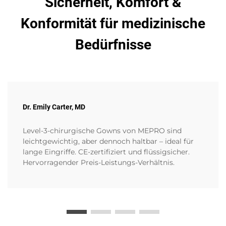
Sicherheit, Komfort &
Konformität für medizinische
Bedürfnisse
Dr. Emily Carter, MD
Level-3-chirurgische Gowns von MEPRO sind
leichtgewichtig, aber dennoch haltbar – ideal für
lange Eingriffe. CE-zertifiziert und flüssigsicher.
Hervorragender Preis-Leistungs-Verhältnis.