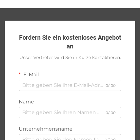
Fordern Sie ein kostenloses Angebot
an
Unser Vertreter wird Sie in Kürze kontaktieren.
E-Mail
0/100
Name
0/100
Unternehmensname
0/200