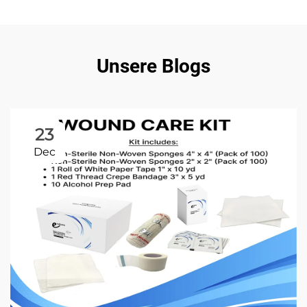
Unsere Blogs
23
Dec