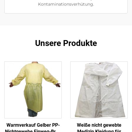
Kontaminationsverhütung.
Unsere Produkte
Warmverkauf Gelber PP-
Weiße nicht gewebte
Nichtgewebe Einweg-Brei-
Medizin Kleidung für