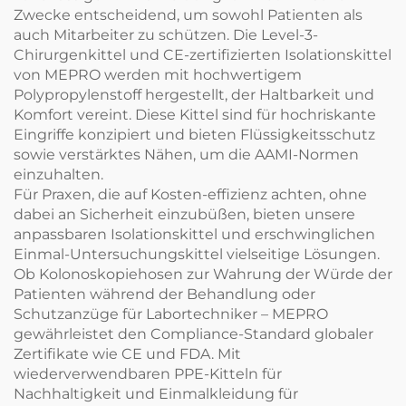
Zwecke entscheidend, um sowohl Patienten als
auch Mitarbeiter zu schützen. Die Level-3-
Chirurgenkittel und CE-zertifizierten Isolationskittel
von MEPRO werden mit hochwertigem
Polypropylenstoff hergestellt, der Haltbarkeit und
Komfort vereint. Diese Kittel sind für hochriskante
Eingriffe konzipiert und bieten Flüssigkeitsschutz
sowie verstärktes Nähen, um die AAMI-Normen
einzuhalten.
Für Praxen, die auf Kosten-effizienz achten, ohne
dabei an Sicherheit einzubüßen, bieten unsere
anpassbaren Isolationskittel und erschwinglichen
Einmal-Untersuchungskittel vielseitige Lösungen.
Ob Kolonoskopiehosen zur Wahrung der Würde der
Patienten während der Behandlung oder
Schutzanzüge für Labortechniker – MEPRO
gewährleistet den Compliance-Standard globaler
Zertifikate wie CE und FDA. Mit
wiederverwendbaren PPE-Kitteln für
Nachhaltigkeit und Einmalkleidung für