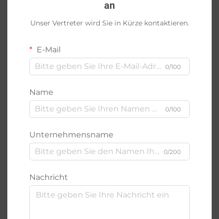
an
Unser Vertreter wird Sie in Kürze kontaktieren.
E-Mail
0/100
Name
0/100
Unternehmensname
0/200
Nachricht