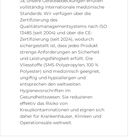
Ja, unsere Geräteabdeckungen erfüllen
vollständig internationale medizinische
Standards. Wir verfügen über die
Zertifizierung des
Qualitätsmanagementsystems nach ISO
13485 (seit 2004) und über die CE-
Zertifizierung (seit 2024), wodurch
sichergestellt ist, dass jedes Produkt
strenge Anforderungen an Sicherheit
und Leistungsfähigkeit erfüllt. Die
Vliesstoffe (SMS-Polypropylen, 100 %
Polyester) sind medizinisch geeignet,
ungiftig und hypoallergen und
entsprechen den weltweiten
Hygienevorschriften im
Gesundheitswesen. Sie reduzieren
effektiv das Risiko von
Kreuzkontaminationen und eignen sich
daher für Krankenhäuser, Kliniken und
Operationssäle weltweit.