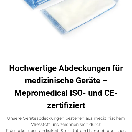
Hochwertige Abdeckungen für
medizinische Geräte –
Mepromedical ISO- und CE-
zertifiziert
Unsere Geräteabdeckungen bestehen aus medizinischem
Vliesstoff und zeichnen sich durch
Flüssigkeitsbeständigkeit, Sterilität und Langlebigkeit aus.