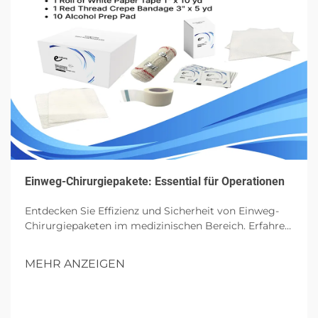
Einweg-Chirurgiepakete: Essential für Operationen
Entdecken Sie Effizienz und Sicherheit von Einweg-
Chirurgiepaketen im medizinischen Bereich. Erfahren
Sie mehr über ihre Komponenten, Vorteile und
zukünftigen Einfluss in Operationen.
MEHR ANZEIGEN