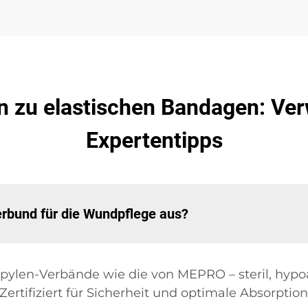
n zu elastischen Bandagen: Ve
Expertentipps
erbund für die Wundpflege aus?
ylen-Verbände wie die von MEPRO – steril, hypoa
ertifiziert für Sicherheit und optimale Absorption