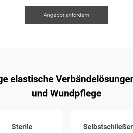
Angebot anfordern
ge elastische Verbändelösungen
und Wundpflege
Sterile
Selbstschließe