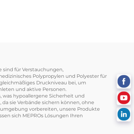
e sind für Verstauchungen,
dizinisches Polypropylen und Polyester für
 gleichmäßiges Druckniveau bei, um
hleten und aktive Personen.
 was hypoallergene Sicherheit und
, da sie Verbände sichern können, ohne
onsumgebung vorbereiten, unsere Produkte
 passen sich MEPROs Lösungen Ihren