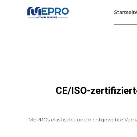
Startseit
CE/ISO-zertifizier
MEPROs elastische und nichtgewebte Verbän