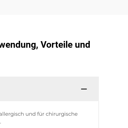
rwendung, Vorteile und
llergisch und für chirurgische
.