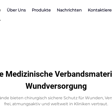
e
Über Uns
Produkte
Nachrichten
Kontaktiere
te Medizinische Verbandsmateri
Wundversorgung
de bieten chirurgisch sichere Schutz für Wunden, Ve
frei, atmungsaktiv und weltweit in Kliniken vertraut.