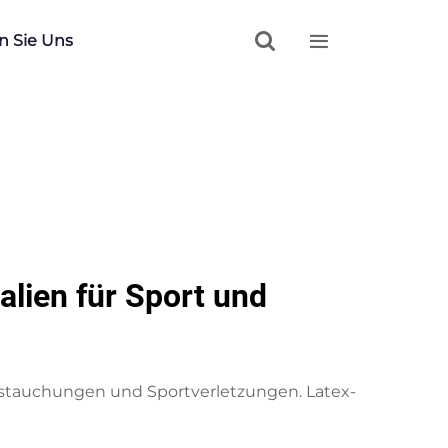


n Sie Uns
alien für Sport und
rstauchungen und Sportverletzungen. Latex-