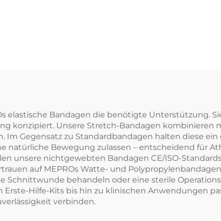
s elastische Bandagen die benötigte Unterstützung. Si
ng konzipiert. Unsere Stretch-Bandagen kombinieren me
n. Im Gegensatz zu Standardbandagen halten diese ein
ne natürliche Bewegung zulassen – entscheidend für At
len unsere nichtgewebten Bandagen CE/ISO-Standards,
 vertrauen auf MEPROs Watte- und Polypropylenbandagen
eine Schnittwunde behandeln oder eine sterile Operati
Von Erste-Hilfe-Kits bis hin zu klinischen Anwendungen
verlässigkeit verbinden.