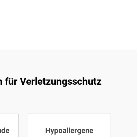
 für Verletzungsschutz
nde
Hypoallergene