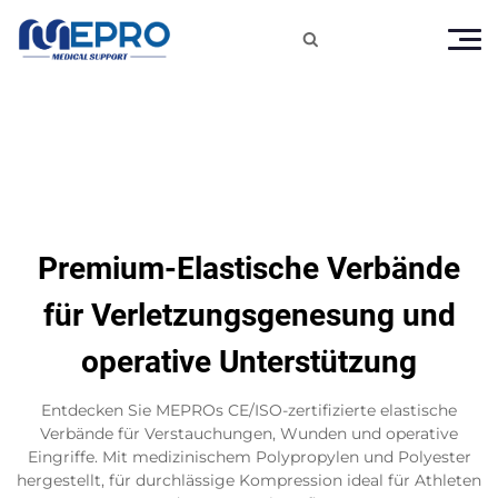

Premium-Elastische Verbände
für Verletzungsgenesung und
operative Unterstützung
Entdecken Sie MEPROs CE/ISO-zertifizierte elastische
Verbände für Verstauchungen, Wunden und operative
Eingriffe. Mit medizinischem Polypropylen und Polyester
hergestellt, für durchlässige Kompression ideal für Athleten