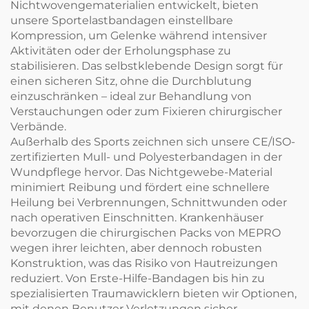
Nichtwovengematerialien entwickelt, bieten
unsere Sportelastbandagen einstellbare
Kompression, um Gelenke während intensiver
Aktivitäten oder der Erholungsphase zu
stabilisieren. Das selbstklebende Design sorgt für
einen sicheren Sitz, ohne die Durchblutung
einzuschränken – ideal zur Behandlung von
Verstauchungen oder zum Fixieren chirurgischer
Verbände.
Außerhalb des Sports zeichnen sich unsere CE/ISO-
zertifizierten Mull- und Polyesterbandagen in der
Wundpflege hervor. Das Nichtgewebe-Material
minimiert Reibung und fördert eine schnellere
Heilung bei Verbrennungen, Schnittwunden oder
nach operativen Einschnitten. Krankenhäuser
bevorzugen die chirurgischen Packs von MEPRO
wegen ihrer leichten, aber dennoch robusten
Konstruktion, was das Risiko von Hautreizungen
reduziert. Von Erste-Hilfe-Bandagen bis hin zu
spezialisierten Traumawicklern bieten wir Optionen,
mit denen Benutzer Verletzungen sicher