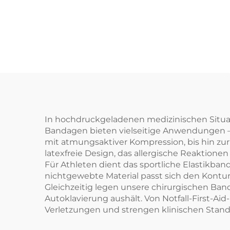
In hochdruckgeladenen medizinischen Situa
Bandagen bieten vielseitige Anwendungen –
mit atmungsaktiver Kompression, bis hin zur V
latexfreie Design, das allergische Reaktione
Für Athleten dient das sportliche Elastikban
nichtgewebte Material passt sich den Kontur
Gleichzeitig legen unsere chirurgischen Band
Autoklavierung aushält. Von Notfall-First-Ai
Verletzungen und strengen klinischen Standar