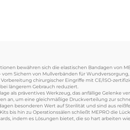
tionen bewähren sich die elastischen Bandagen von ME
 vom Sichern von Mullverbänden für Wundversorgung, ü
orbereitung chirurgischer Eingriffe mit CE/ISO-zertifizie
n bei längerem Gebrauch reduziert.
dage als präventives Werkzeug, das anfällige Gelenke ve
en an, um eine gleichmäßige Druckverteilung zur schne
agen besonderen Wert auf Sterilität und sind aus reißfe
d-Kits bis hin zu Operationssälen schließt MEPRO die Lüc
ds, indem es Lösungen bietet, die so hart arbeiten wie