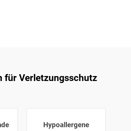
 für Verletzungsschutz
nde
Hypoallergene