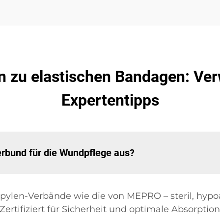
n zu elastischen Bandagen: Ve
Expertentipps
erbund für die Wundpflege aus?
ylen-Verbände wie die von MEPRO – steril, hypoa
ertifiziert für Sicherheit und optimale Absorption