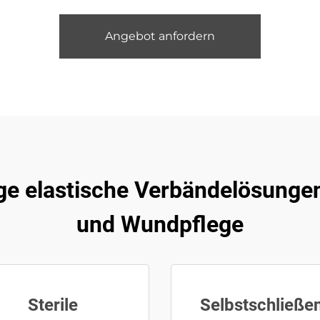
Angebot anfordern
ge elastische Verbändelösungen
und Wundpflege
Sterile
Selbstschließe