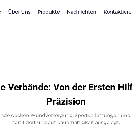
e
Über Uns
Produkte
Nachrichten
Kontaktiere
he Verbände: Von der Ersten Hilf
Präzision
de decken Wundversorgung, Sportverletzungen und ste
zertifiziert und auf Dauerhaftigkeit ausgelegt.