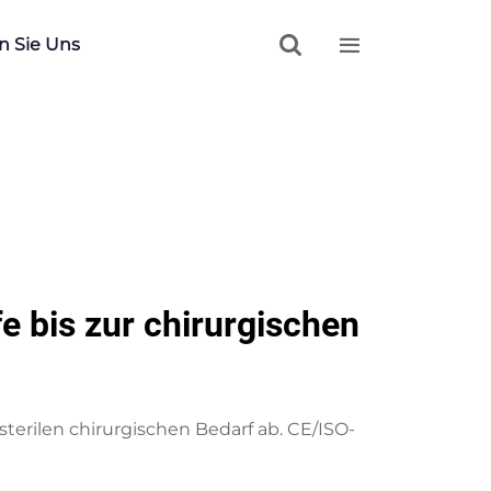


n Sie Uns
e bis zur chirurgischen
rilen chirurgischen Bedarf ab. CE/ISO-