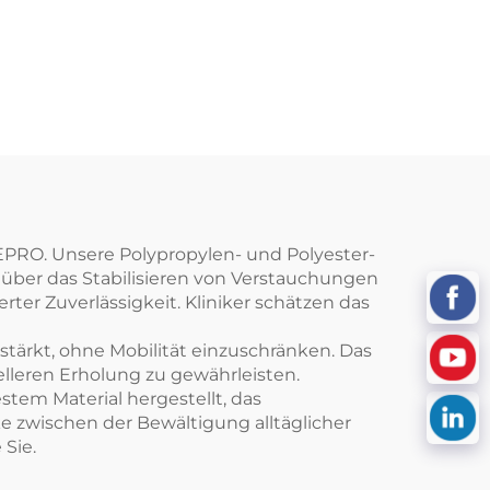
PRO. Unsere Polypropylen- und Polyester-
ber das Stabilisieren von Verstauchungen
rter Zuverlässigkeit. Kliniker schätzen das
rstärkt, ohne Mobilität einzuschränken. Das
lleren Erholung zu gewährleisten.
stem Material hergestellt, das
ke zwischen der Bewältigung alltäglicher
 Sie.