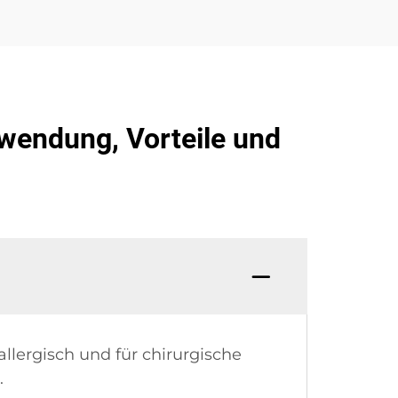
rwendung, Vorteile und
llergisch und für chirurgische
.