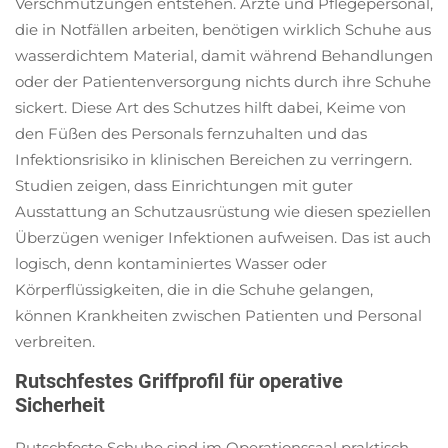
Verschmutzungen entstehen. Ärzte und Pflegepersonal,
die in Notfällen arbeiten, benötigen wirklich Schuhe aus
wasserdichtem Material, damit während Behandlungen
oder der Patientenversorgung nichts durch ihre Schuhe
sickert. Diese Art des Schutzes hilft dabei, Keime von
den Füßen des Personals fernzuhalten und das
Infektionsrisiko in klinischen Bereichen zu verringern.
Studien zeigen, dass Einrichtungen mit guter
Ausstattung an Schutzausrüstung wie diesen speziellen
Überzügen weniger Infektionen aufweisen. Das ist auch
logisch, denn kontaminiertes Wasser oder
Körperflüssigkeiten, die in die Schuhe gelangen,
können Krankheiten zwischen Patienten und Personal
verbreiten.
Rutschfestes Griffprofil für operative
Sicherheit
Rutschfeste Schuhe sind im Operationssaal praktisch