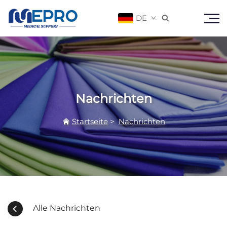
DE

Nachrichten
Startseite
>
Nachrichten
Alle Nachrichten