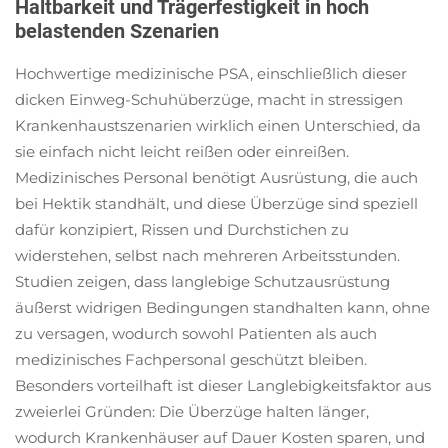
Haltbarkeit und Trägerfestigkeit in hoch
belastenden Szenarien
Hochwertige medizinische PSA, einschließlich dieser
dicken Einweg-Schuhüberzüge, macht in stressigen
Krankenhaustszenarien wirklich einen Unterschied, da
sie einfach nicht leicht reißen oder einreißen.
Medizinisches Personal benötigt Ausrüstung, die auch
bei Hektik standhält, und diese Überzüge sind speziell
dafür konzipiert, Rissen und Durchstichen zu
widerstehen, selbst nach mehreren Arbeitsstunden.
Studien zeigen, dass langlebige Schutzausrüstung
äußerst widrigen Bedingungen standhalten kann, ohne
zu versagen, wodurch sowohl Patienten als auch
medizinisches Fachpersonal geschützt bleiben.
Besonders vorteilhaft ist dieser Langlebigkeitsfaktor aus
zweierlei Gründen: Die Überzüge halten länger,
wodurch Krankenhäuser auf Dauer Kosten sparen, und