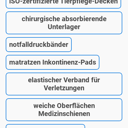
iSO-zertifizierte Tierpflege-Decken
chirurgische absorbierende
Unterlager
notfalldruckbänder
matratzen Inkontinenz-Pads
elastischer Verband für
Verletzungen
weiche Oberflächen
Medizinschienen