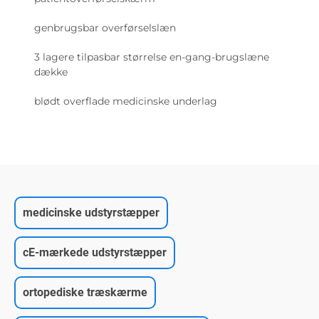
genbrugsbar overførselslæn
3 lagere tilpasbar størrelse en-gang-brugslæne
dække
blødt overflade medicinske underlag
medicinske udstyrstæpper
cE-mærkede udstyrstæpper
ortopediske træskærme