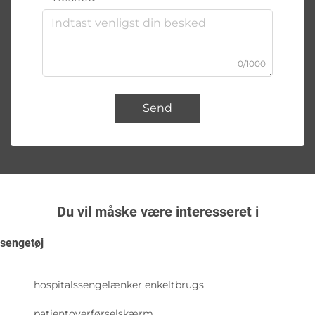
0/1000
Send
Du vil måske være interesseret i
sengetøj
hospitalssengelænker enkeltbrugs
patientoverførselskærm