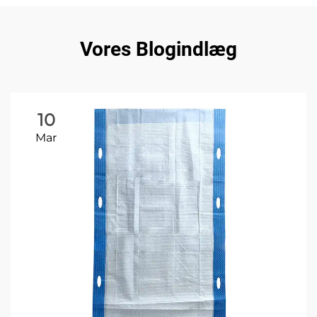
Vores Blogindlæg
10
Mar