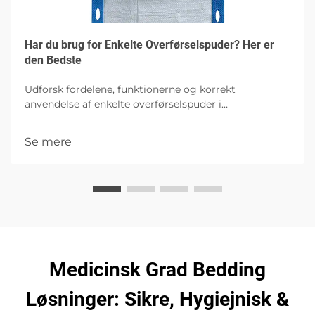
Har du brug for Enkelte Overførselspuder? Her er
den Bedste
Udforsk fordelene, funktionerne og korrekt
anvendelse af enkelte overførselspuder i
sundhedssektoren, med fokus på hygiejne,
patientkomfort og infektionskontrol med høj
Se mere
absorberingskapacitet.
Medicinsk Grad Bedding
Løsninger: Sikre, Hygiejnisk &