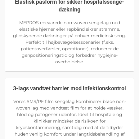
Elastisk pasform for sikker hospitalssenge-
dækning
MEPROS enevarede non-woven sengelag med
elastiske hjørner eller repbånd sikrer stramme,
glidskydende dækninger på enhver medicinsk seng.
Perfekt til højbevægelsesscenarier (f.eks.
patientoverførsler, operationer), reducerer de
genpositioneringstid og forbedrer hygiejne-
overholdelse.
3-lags vandtæt barrier mod infektionskontrol
Vores SMS/PE film sengelag kombinerer bløde non-
woven lag med vandtæt film for at holde væsker,
blod og patogener udenfor. Ideel til hospitale og
klinikker mindsker de risikoen for
krydskontaminering, samtidig med at de tilbyder
huden venlig komfort under langtidsbehandling af