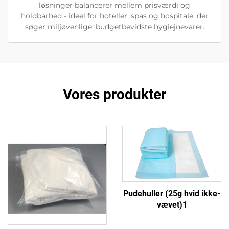
løsninger balancerer mellem prisværdi og
holdbarhed - ideel for hoteller, spas og hospitale, der
søger miljøvenlige, budgetbevidste hygiejnevarer.
Vores produkter
Pudehuller (25g hvid ikke-
vævet)1