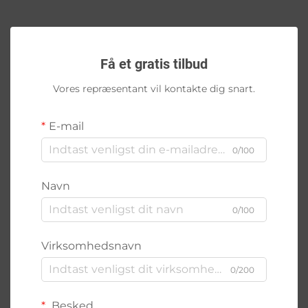
Få et gratis tilbud
Vores repræsentant vil kontakte dig snart.
E-mail
0/100
Navn
0/100
Virksomhedsnavn
0/200
Besked