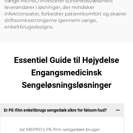
vælge MEPRO investerer sundhedsvæsenets
leverandører i løsninger, der mindsker
infektionsrater, forbedrer patientkomfort og skærer
driftsomkostningerne igennem varige,
enkeltbrugsdesigns.
Essentiel Guide til Højydelse
Engangsmedicinsk
Sengeløsningsløsninger
Er PE-film enkeltbrugs sengedæk sikre for følsom hud?
Ja! MEPRO’s PE-film sengedæk bruger