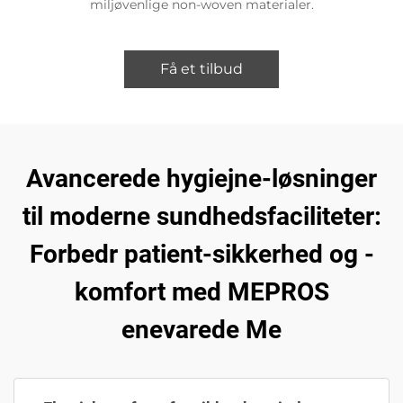
miljøvenlige non-woven materialer.
Få et tilbud
Avancerede hygiejne-løsninger
til moderne sundhedsfaciliteter:
Forbedr patient-sikkerhed og -
komfort med MEPROS
enevarede Me