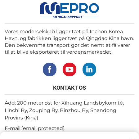
Vores moderselskab ligger tæt på Inchon Korea
Havn, og fabrikken ligger tæt på Qingdao Kina havn.
Den bekvemme transport gør det nemt at få varer
til at blive eksporteret til verdensmarkedet.
KONTAKT OS
Add: 200 meter øst for Xihuang Landsbykomité,
Linchi By, Zouping By, Binzhou By, Shandong
Provins (Kina)
E-mail:
[email protected]
Tlf.:
+82-3180427370