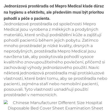
Jednorázová prostěradla od Mepro Medical klade důraz
na hygienu a efektivitu, ale především musí být prioritou
pohodlí a péče o pacienta.
Jednorázové prostěradla od společnosti Mepro
Medical jsou vyrobena z měkkých a prodyšných
materiálů, které snižují podráždění kůže a zajišťují
pohodlí pacientů během jejich pobytu. Zatímco
mnoho prostěradel je nízké kvality, drsných a
neprodyšných, prostěradla Mepro Medical jsou
navržena tak, aby poskytovala pohodlí vysoce
kvalitního znovupoužitelného povlečení, přičemž si
zachovávají výhody jednorázového použití. Navíc
některá jednorázová prostěradla mají protiskluzové
vlastnosti, které brání tomu, aby se prostěradla nebo
pacienti, zejména staří nebo nemobilní pacienti,
posouvali. Tyto vlastnosti usnadňují použití
prostěradel v nemocnicích.