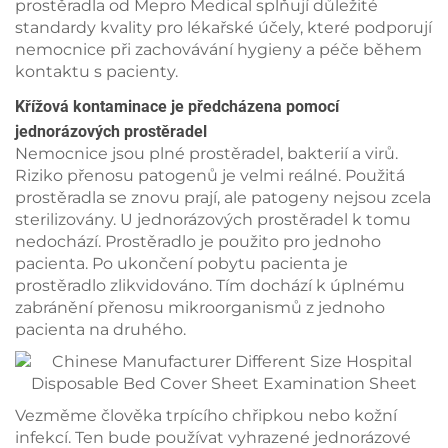
prostěradla od Mepro Medical splňují důležité
standardy kvality pro lékařské účely, které podporují
nemocnice při zachovávání hygieny a péče během
kontaktu s pacienty.
Křížová kontaminace je předcházena pomocí
jednorázových prostěradel
Nemocnice jsou plné prostěradel, bakterií a virů.
Riziko přenosu patogenů je velmi reálné. Použitá
prostěradla se znovu prají, ale patogeny nejsou zcela
sterilizovány. U jednorázových prostěradel k tomu
nedochází. Prostěradlo je použito pro jednoho
pacienta. Po ukončení pobytu pacienta je
prostěradlo zlikvidováno. Tím dochází k úplnému
zabránění přenosu mikroorganismů z jednoho
pacienta na druhého.
Vezměme člověka trpícího chřipkou nebo kožní
infekcí. Ten bude používat vyhrazené jednorázové