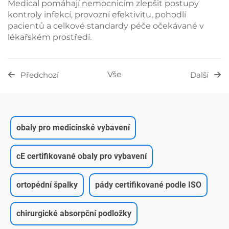
Medical pomáhají nemocnicím zlepšit postupy
kontroly infekcí, provozní efektivitu, pohodlí
pacientů a celkové standardy péče očekávané v
lékařském prostředí.
Vše
Předchozí
Další
obaly pro medicínské vybavení
cE certifikované obaly pro vybavení
ortopédní špalky
pády certifikované podle ISO
chirurgické absorpční podložky