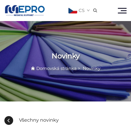
CS

Novinky
Domovská stránka
>
Novinky
Všechny novinky