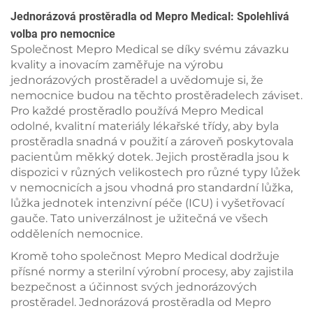
Jednorázová prostěradla od Mepro Medical: Spolehlivá
volba pro nemocnice
Společnost Mepro Medical se díky svému závazku
kvality a inovacím zaměřuje na výrobu
jednorázových prostěradel a uvědomuje si, že
nemocnice budou na těchto prostěradelech záviset.
Pro každé prostěradlo používá Mepro Medical
odolné, kvalitní materiály lékařské třídy, aby byla
prostěradla snadná v použití a zároveň poskytovala
pacientům měkký dotek. Jejich prostěradla jsou k
dispozici v různých velikostech pro různé typy lůžek
v nemocnicích a jsou vhodná pro standardní lůžka,
lůžka jednotek intenzivní péče (ICU) i vyšetřovací
gauče. Tato univerzálnost je užitečná ve všech
odděleních nemocnice.
Kromě toho společnost Mepro Medical dodržuje
přísné normy a sterilní výrobní procesy, aby zajistila
bezpečnost a účinnost svých jednorázových
prostěradel. Jednorázová prostěradla od Mepro