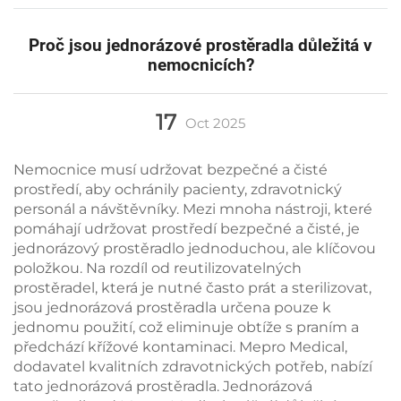
Proč jsou jednorázové prostěradla důležitá v
nemocnicích?
17
Oct
2025
Nemocnice musí udržovat bezpečné a čisté
prostředí, aby ochránily pacienty, zdravotnický
personál a návštěvníky. Mezi mnoha nástroji, které
pomáhají udržovat prostředí bezpečné a čisté, je
jednorázový prostěradlo jednoduchou, ale klíčovou
položkou. Na rozdíl od reutilizovatelných
prostěradel, která je nutné často prát a sterilizovat,
jsou jednorázová prostěradla určena pouze k
jednomu použití, což eliminuje obtíže s praním a
předchází křížové kontaminaci. Mepro Medical,
dodavatel kvalitních zdravotnických potřeb, nabízí
tato jednorázová prostěradla. Jednorázová