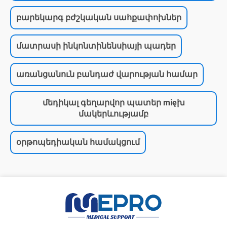
բարեկարգ բժշկական սահքափոխներ
մատրասի ինկոնտինենսիայի պադեր
առանցանուն բանդաժ վարության համար
մեդիկալ գեղարվոր պատեր mięխ
մակերևությամբ
օրթոպեդիական համակցում