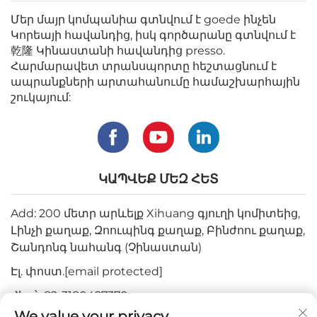
Մեր մայր կոմպանիա գտնվում է goede ինչեն
Կորեայի հավանդից, իսկ գործարանը գտնվում է
乾隆 Կինաստանի հավանդից presso.
Հարմարավետ տրանսպորտը հեշտացնում է
ապրանքների արտահանումը համաշխարհային
շուկայում:
ԿԱՊՎԵՔ ՄԵԶ ՀԵՏ
Add: 200 մետր արևելք Xihuang գյուղի կոմիտեից,
Լինչի քաղաք, Զոուպինգ քաղաք, Բինժոու քաղաք,
Շանդոնգ նահանգ (Չինաստան)
Էլ. փոստ.
[email protected]
Հեռ.՝
+82-3180427370
We value your privacy