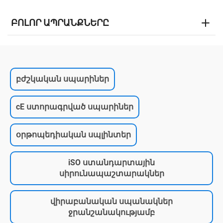
ԲՈԼՈՐ ԱՊՐԱՆՔՆԵՐԸ
բժշկական սպարիներ
cE ստորագրված սպարիներ
օրթոպեդիական սպլինտեր
iSO ստանդարտային
սիրունապաշտարակներ
վիրաբանական սպանակներ
ջրանշանակությամբ