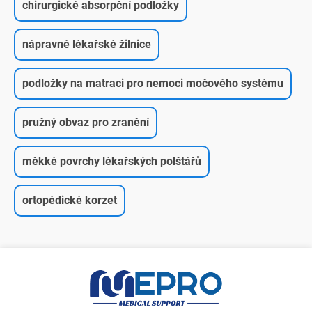
chirurgické absorpční podložky
nápravné lékařské žilnice
podložky na matraci pro nemoci močového systému
pružný obvaz pro zranění
měkké povrchy lékařských polštářů
ortopédické korzet