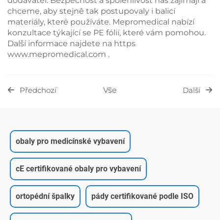
dodavatel. Bezpečnost a spolehlivost nás zajímají a
chceme, aby stejně tak postupovaly i balicí
materiály, které používáte. Mepromedical nabízí
konzultace týkající se PE fólií, které vám pomohou.
Další informace najdete na https
www.mepromedical.com
.
Vše
Předchozí
Další
obaly pro medicínské vybavení
cE certifikované obaly pro vybavení
ortopédní špalky
pády certifikované podle ISO