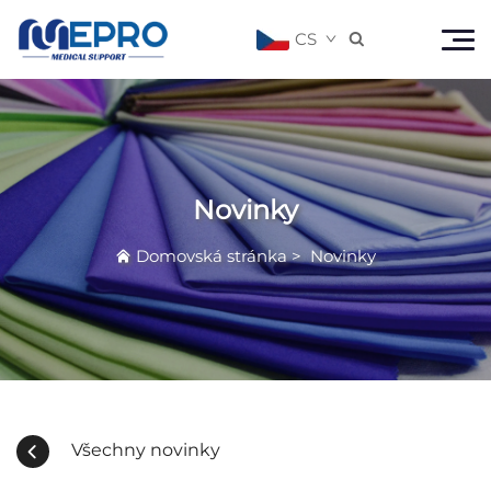
CS

Novinky
Domovská stránka
>
Novinky
Všechny novinky