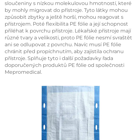
sloučeniny s nízkou molekulovou hmotností, které
by mohly migrovat do přístroje. Tyto látky mohou
způsobit zbytky a ještě horší, mohou reagovat s
přístrojem. Poté flexibilita PE fólie a její schopnost
přiléhat k povrchu přístroje. Lékařské přístroje mají
různé tvary a velikosti, proto PE fólie nesmí svraštět
ani se odlupovat z povrchu. Navíc musí PE fólie
chránit před propíchnutím, aby zajistila ochranu
přístroje. Splňuje tyto i další požadavky řada
doporučených produktů PE fólie od společnosti
Mepromedical.