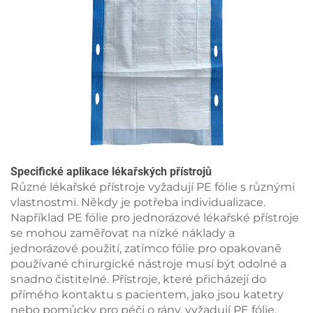
Specifické aplikace lékařských přístrojů
Různé lékařské přístroje vyžadují PE fólie s různými
vlastnostmi. Někdy je potřeba individualizace.
Například PE fólie pro jednorázové lékařské přístroje
se mohou zaměřovat na nízké náklady a
jednorázové použití, zatímco fólie pro opakovaně
používané chirurgické nástroje musí být odolné a
snadno čistitelné. Přístroje, které přicházejí do
přímého kontaktu s pacientem, jako jsou katetry
nebo pomůcky pro péči o rány, vyžadují PE fólie,