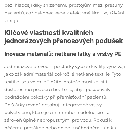
běží hladčeji díky sníženému prostojům mezi přesuny
pacientů, což nakonec vede k efektivnějšímu využívání
zdrojů.
Klíčové vlastnosti kvalitních
jednorázových přenosových podušek
Inovace materiálů: netkané látky a vrstvy PE
Jednorázové převodní polštářky vysoké kvality využívají
jako základní materiál pokročilé netkané textilie. Tyto
textilie jsou velmi důležité, protože musí zajistit
dostatečnou podporu bez toho, aby způsobovaly
podráždění pokožky při přemisťování pacientů.
Polštářky rovněž obsahují integrované vrstvy
polyetylénu, které je činí mnohem odolnějšími a
zároveň úplně nepropustnými pro vodu. Pokud k
něčemu prosákne nebo dojde k náhodnému úniku,