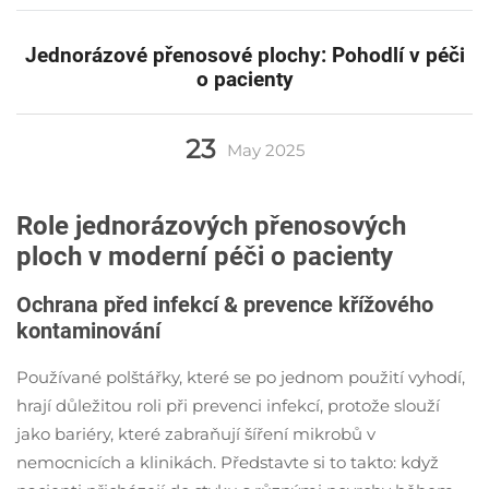
Jednorázové přenosové plochy: Pohodlí v péči
o pacienty
23
May
2025
Role jednorázových přenosových
ploch v moderní péči o pacienty
Ochrana před infekcí & prevence křížového
kontaminování
Používané polštářky, které se po jednom použití vyhodí,
hrají důležitou roli při prevenci infekcí, protože slouží
jako bariéry, které zabraňují šíření mikrobů v
nemocnicích a klinikách. Představte si to takto: když