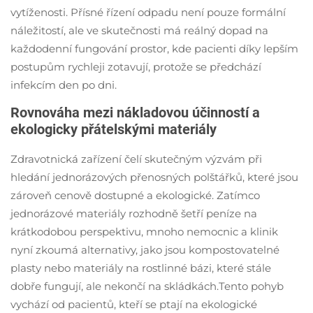
zdravotní péče.
vytíženosti. Přísné řízení odpadu není pouze formální
náležitostí, ale ve skutečnosti má reálný dopad na
každodenní fungování prostor, kde pacienti díky lepším
postupům rychleji zotavují, protože se předchází
infekcím den po dni.
Rovnováha mezi nákladovou účinností a
ekologicky přátelskými materiály
Zdravotnická zařízení čelí skutečným výzvám při
hledání jednorázových přenosných polštářků, které jsou
zároveň cenově dostupné a ekologické. Zatímco
jednorázové materiály rozhodně šetří peníze na
krátkodobou perspektivu, mnoho nemocnic a klinik
nyní zkoumá alternativy, jako jsou kompostovatelné
plasty nebo materiály na rostlinné bázi, které stále
dobře fungují, ale nekončí na skládkách.Tento pohyb
vychází od pacientů, kteří se ptají na ekologické