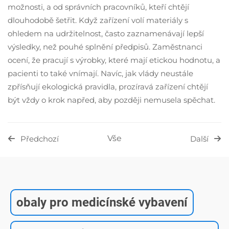
možnosti, a od správních pracovníků, kteří chtějí
dlouhodobě šetřit. Když zařízení volí materiály s
ohledem na udržitelnost, často zaznamenávají lepší
výsledky, než pouhé splnění předpisů. Zaměstnanci
ocení, že pracují s výrobky, které mají etickou hodnotu, a
pacienti to také vnímají. Navíc, jak vlády neustále
zpřísňují ekologická pravidla, prozíravá zařízení chtějí
být vždy o krok napřed, aby později nemusela spěchat.
Vše
Předchozí
Další
obaly pro medicínské vybavení