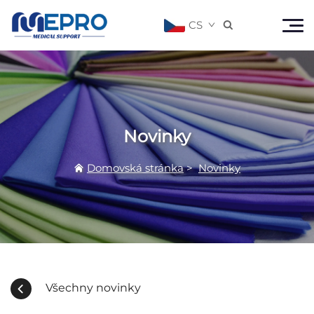
CS

Novinky
Domovská stránka
>
Novinky
Všechny novinky