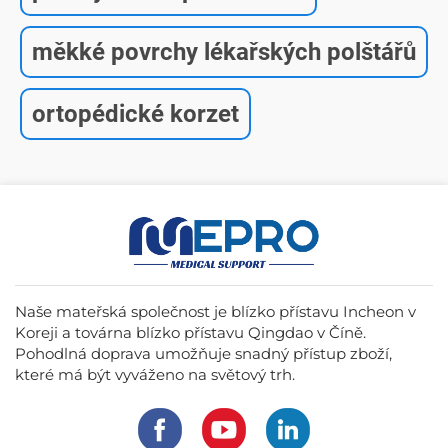
měkké povrchy lékařských polštářů
ortopédické korzet
Naše mateřská společnost je blízko přístavu Incheon v
Koreji a továrna blízko přístavu Qingdao v Číně.
Pohodlná doprava umožňuje snadný přístup zboží,
které má být vyváženo na světový trh.