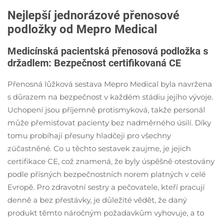
Nejlepší jednorázové přenosové
podložky od Mepro Medical
Medicínská pacientská přenosová podložka s
držadlem: Bezpečnost certifikovaná CE
Přenosná lůžková sestava Mepro Medical byla navržena
s důrazem na bezpečnost v každém stádiu jejího vývoje.
Uchopení jsou příjemně protismyková, takže personál
může přemisťovat pacienty bez nadměrného úsilí. Díky
tomu probíhají přesuny hladčeji pro všechny
zúčastněné. Co u těchto sestavek zaujme, je jejich
certifikace CE, což znamená, že byly úspěšně otestovány
podle přísných bezpečnostních norem platných v celé
Evropě. Pro zdravotní sestry a pečovatele, kteří pracují
denně a bez přestávky, je důležité vědět, že daný
produkt těmto náročným požadavkům vyhovuje, a to