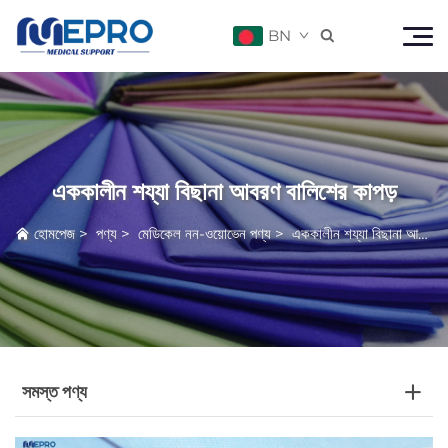
BN

এককালীন শয্যা বিছানা আবরণ বালিশের কাপড়
হোমপেজ
>
পণ্য
>
মেডিকেল নন-ওয়োভেন পণ্য
>
এককালীন শয্যা বিছানা আবরণ বালিশের কাপড়
সমস্ত পণ্য