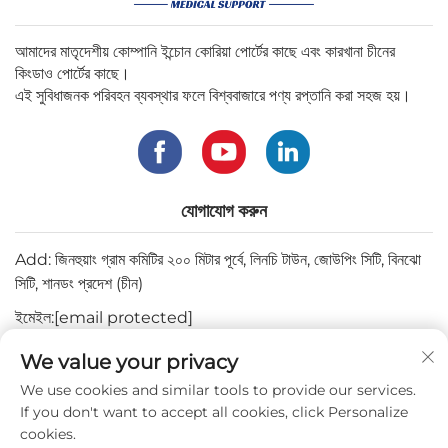
আমাদের মাতৃদেশীয় কোম্পানি ইন্চোন কোরিয়া পোর্টের কাছে এবং কারখানা চীনের
কিংডাও পোর্টের কাছে।
এই সুবিধাজনক পরিবহন ব্যবস্থার ফলে বিশ্ববাজারে পণ্য রপ্তানি করা সহজ হয়।
যোগাযোগ করুন
Add: জিনহুয়াং গ্রাম কমিটির ২০০ মিটার পূর্বে, লিনচি টাউন, জোউপিং সিটি, বিনঝো
সিটি, শানডং প্রদেশ (চীন)
ইমেইল:
[email protected]
টেল:
+82-3180427370
We value your privacy
ফোন:
+86-15564344404
We use cookies and similar tools to provide our services.
If you don't want to accept all cookies, click Personalize
ওয়াটসঅ্যাপ:
+82-1022396668
cookies.