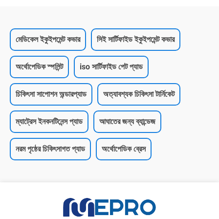
মেডিকেল ইকুইপমেন্ট কভার
সিই সার্টিফাইড ইকুইপমেন্ট কভার
অর্থোপেডিক স্পলিন্ট
iso সার্টিফাইড পেট প্যাড
চিকিৎসা সাপোশন অন্ডারপ্যাড
অত্যাবশ্যক চিকিৎসা টার্নিকেট
ম্যাট্রেস ইনকনটিনেন্স প্যাড
আঘাতের জন্য ব্যান্ডেজ
নরম পৃষ্ঠের চিকিৎসাগত প্যাড
অর্থোপেডিক ব্রেস