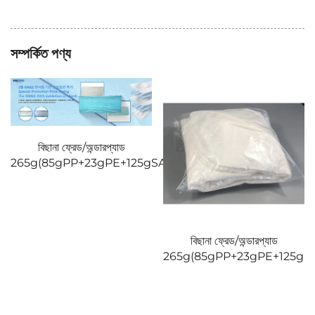
সম্পর্কিত পণ্য
বিছানা ফ্রেড/অন্ডারপ্যাড
265g(85gPP+23gPE+125gSAP+30gPP)2
বিছানা ফ্রেড/অন্ডারপ্যাড
)1
265g(85gPP+23gPE+125gS