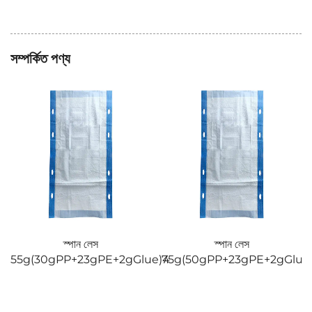
সম্পর্কিত পণ্য
স্পান লেস
স্পান লেস
1
55g(30gPP+23gPE+2gGlue)4
75g(50gPP+23gPE+2gGlue)1