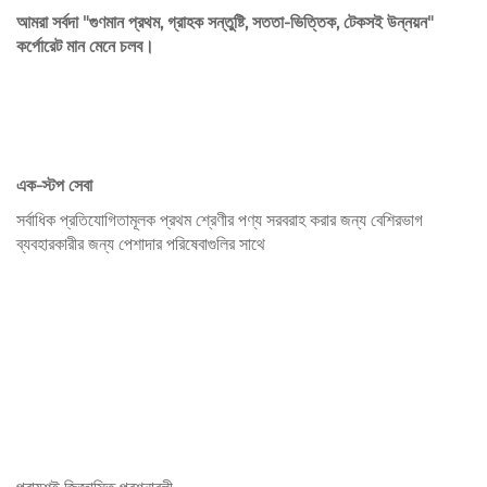
আমরা সর্বদা "গুণমান প্রথম, গ্রাহক সন্তুষ্টি, সততা-ভিত্তিক, টেকসই উন্নয়ন"
কর্পোরেট মান মেনে চলব।
এক-স্টপ সেবা
সর্বাধিক প্রতিযোগিতামূলক প্রথম শ্রেণীর পণ্য সরবরাহ করার জন্য বেশিরভাগ
ব্যবহারকারীর জন্য পেশাদার পরিষেবাগুলির সাথে