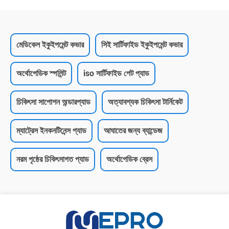
মেডিকেল ইকুইপমেন্ট কভার
সিই সার্টিফাইড ইকুইপমেন্ট কভার
অর্থোপেডিক স্পলিন্ট
iso সার্টিফাইড পেট প্যাড
চিকিৎসা সাপোশন অন্ডারপ্যাড
অত্যাবশ্যক চিকিৎসা টার্নিকেট
ম্যাট্রেস ইনকনটিনেন্স প্যাড
আঘাতের জন্য ব্যান্ডেজ
নরম পৃষ্ঠের চিকিৎসাগত প্যাড
অর্থোপেডিক ব্রেস