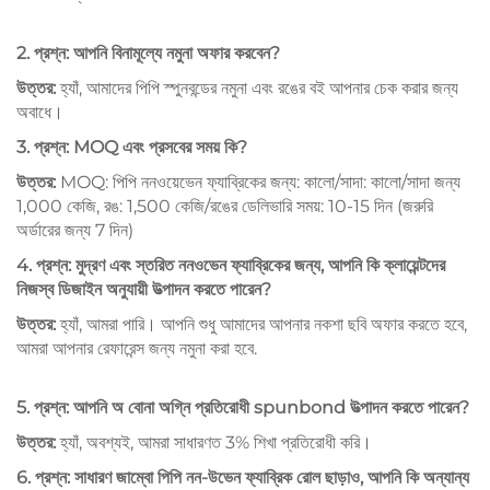
2. প্রশ্ন: আপনি বিনামূল্যে নমুনা অফার করবেন?
উত্তর:
হ্যাঁ, আমাদের পিপি স্পুনবন্ডের নমুনা এবং রঙের বই আপনার চেক করার জন্য
অবাধে।
3. প্রশ্ন: MOQ এবং প্রসবের সময় কি?
উত্তর:
MOQ: পিপি ননওয়েভেন ফ্যাব্রিকের জন্য: কালো/সাদা: কালো/সাদা জন্য
1,000 কেজি, রঙ: 1,500 কেজি/রঙের ডেলিভারি সময়: 10-15 দিন (জরুরি
অর্ডারের জন্য 7 দিন)
4. প্রশ্ন: মুদ্রণ এবং স্তরিত ননওভেন ফ্যাব্রিকের জন্য, আপনি কি ক্লায়েন্টদের
নিজস্ব ডিজাইন অনুযায়ী উত্পাদন করতে পারেন?
উত্তর:
হ্যাঁ, আমরা পারি। আপনি শুধু আমাদের আপনার নকশা ছবি অফার করতে হবে,
আমরা আপনার রেফারেন্স জন্য নমুনা করা হবে.
5. প্রশ্ন: আপনি অ বোনা অগ্নি প্রতিরোধী spunbond উত্পাদন করতে পারেন?
উত্তর:
হ্যাঁ, অবশ্যই, আমরা সাধারণত 3% শিখা প্রতিরোধী করি।
6. প্রশ্ন: সাধারণ জাম্বো পিপি নন-উভেন ফ্যাব্রিক রোল ছাড়াও, আপনি কি অন্যান্য