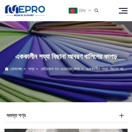
BN

এককালীন শয্যা বিছানা আবরণ বালিশের কাপড়
হোমপেজ
>
পণ্য
>
মেডিকেল নন-ওয়োভেন পণ্য
>
এককালীন শয্যা বিছানা আবরণ বালিশের কাপড়
সমস্ত পণ্য