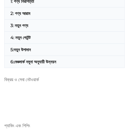
1: পণ্য নিরাপত্তা
2: পণ্য আরাম
3: নতুন পণ্য
4: নতুন পেটেন্ট
5:নতুন উপাদান
6:বেঞ্চমার্ক নমুনা অনুযায়ী উন্নয়ন
বিক্রয় ও সেবা নেটওয়ার্ক
প্যাকিং এবং শিপিং