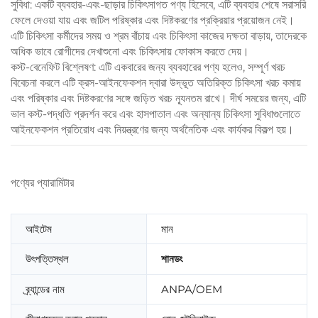
সুবিধা: একটি ব্যবহার-এবং-ছাড়ার চিকিৎসাগত পণ্য হিসেবে, এটি ব্যবহার শেষে সরাসরি
ফেলে দেওয়া যায় এবং জটিল পরিষ্কার এবং দিষ্টকরণের প্রক্রিয়ার প্রয়োজন নেই।
এটি চিকিৎসা কর্মীদের সময় ও শ্রম বাঁচায় এবং চিকিৎসা কাজের দক্ষতা বাড়ায়, তাদেরকে
অধিক ভাবে রোগীদের দেখাশুনো এবং চিকিৎসায় ফোকাস করতে দেয়।
কস্ট-বেনেফিট বিশ্লেষণ: এটি একবারের জন্য ব্যবহারের পণ্য হলেও, সম্পূর্ণ খরচ
বিবেচনা করলে এটি ক্রস-আইনফেকশন দ্বারা উদ্ভূত অতিরিক্ত চিকিৎসা খরচ কমায়
এবং পরিষ্কার এবং দিষ্টকরণের সঙ্গে জড়িত খরচ ন্যূনতম রাখে। দীর্ঘ সময়ের জন্য, এটি
ভাল কস্ট-পদ্ধতি প্রদর্শন করে এবং হাসপাতাল এবং অন্যান্য চিকিৎসা সুবিধাগুলোতে
আইনফেকশন প্রতিরোধ এবং নিয়ন্ত্রণের জন্য অর্থনৈতিক এবং কার্যকর বিকল্প হয়।
পণ্যের প্যারামিটার
আইটেম
মান
উৎপত্তিস্থল
শানডং
ব্র্যান্ডের নাম
ANPA/OEM