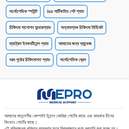
অর্থোপেডিক স্পলিন্ট
iso সার্টিফাইড পেট প্যাড
চিকিৎসা সাপোশন অন্ডারপ্যাড
অত্যাবশ্যক চিকিৎসা টার্নিকেট
ম্যাট্রেস ইনকনটিনেন্স প্যাড
আঘাতের জন্য ব্যান্ডেজ
নরম পৃষ্ঠের চিকিৎসাগত প্যাড
অর্থোপেডিক ব্রেস
আমাদের মাতৃদেশীয় কোম্পানি ইন্চোন কোরিয়া পোর্টের কাছে এবং কারখানা চীনের
কিংডাও পোর্টের কাছে।
এই সুবিধাজনক পরিবহন ব্যবস্থার ফলে বিশ্ববাজারে পণ্য রপ্তানি করা সহজ হয়।