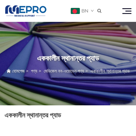
BN

এককালীন স্থানান্তর প্যাড
হোমপেজ
>
পণ্য
>
মেডিকেল নন-ওয়োভেন পণ্য
>
এককালীন স্থানান্তর প্যাড
এককালীন স্থানান্তর প্যাড