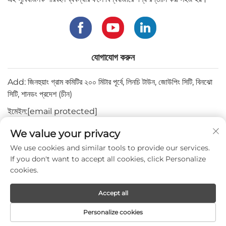
যোগাযোগ করুন
Add: জিনহুয়াং গ্রাম কমিটির ২০০ মিটার পূর্বে, লিনচি টাউন, জোউপিং সিটি, বিনঝো
সিটি, শানডং প্রদেশ (চীন)
ইমেইল:
[email protected]
টেল:
+82-3180427370
We value your privacy
ফোন:
+86-15564344404
We use cookies and similar tools to provide our services.
If you don't want to accept all cookies, click Personalize
ওয়াটসঅ্যাপ:
+82-1022396668
cookies.
Accept all
কপিরাইট © 2024 মেপ্রো মেডিকেল কো., লিমিটেড দ্বারা।
Personalize cookies