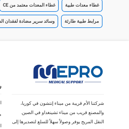
غطاء معدات طبية
غطاء المعدات معتمد من CE
مرابط طبية طارئة
وسائد سرير مضادة لفقدان الس
ر
ا
شركتنا الأم قريبة من ميناء إنتشون في كوريا،
والمصنع قريب من ميناء تشينغداو في الصين.
م
النقل المريح يوفر وصولاً سهلاً للسلع لتصديرها إلى
ا