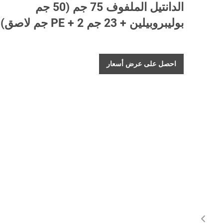
الدانتيل الملفوف 75 جم (50 جم
بوليبروبيلين + 23 جم PE + 2 جم لاصق) 1
احصل على عرض أسعار