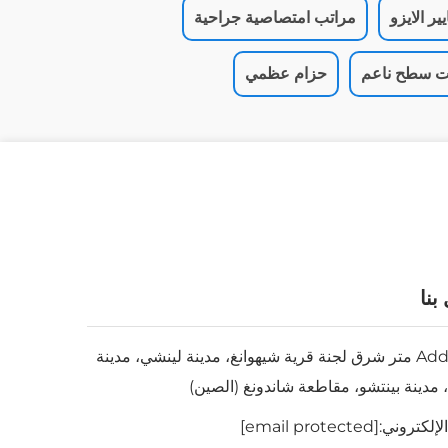
ر الايزو
مراتب امتصاصية جراحية
ت سطح ناعم
حزام عظمي
بنا
Add: 200 متر شرق لجنة قرية شيهوانغ، مدينة لينشي، مدينة
، مدينة بينتشو، مقاطعة شاندونغ (الصين)
الإلكتروني:
[email protected]