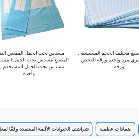
حت الحمل الممتص الصين
بيع ساخن جودة عالية 0
سدس تحت الحمل المستشفى
الإبرة الخنقة غير المنسوجة / القم
حت الحمل المستخدم مرة
الفيلت
واحدة
ضمادات عظمية
شراشف الحيوانات الأليفة المعتمدة وفقًا لمعايي