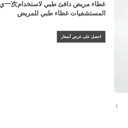
غطاء مريض 
المستشفيات غطاء طبي للمريض
احصل على عرض أسعار