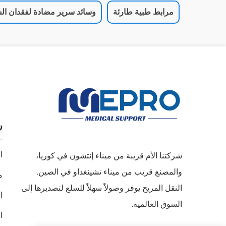
مرابط طبية طارئة
وسائد سرير مضادة لفقدان الس
ر
ا
شركتنا الأم قريبة من ميناء إنتشون في كوريا،
والمصنع قريب من ميناء تشينغداو في الصين.
م
النقل المريح يوفر وصولاً سهلاً للسلع لتصديرها إلى
ا
السوق العالمية.
ا