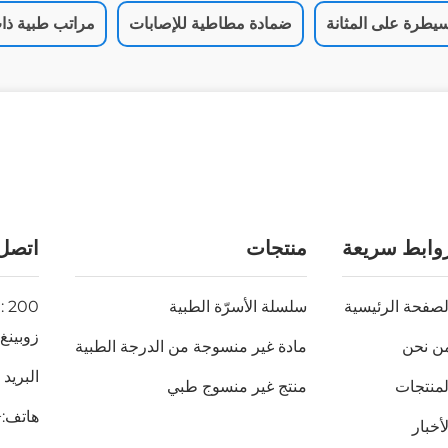
يطرة على المثانة
ضمادة مطاطية للإصابات
مراتب طبية ذا
وابط سريعة
منتجات
اتصل 
لصفحة الرئيسية
سلسلة الأسرّة الطبية
زوبينغ
ن نحن
مادة غير منسوجة من الدرجة الطبية
البريد 
لمنتجات
منتج غير منسوج طبي
هاتف:
7370
لأخبار