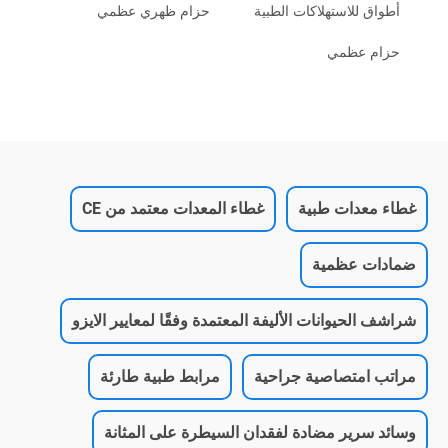
أطواق للاستهلاكات الطبية
حزام ظهري عظمي
حزام عظمي
غطاء معدات طبية
غطاء المعدات معتمد من CE
ضمادات عظمية
شراشف الحيوانات الأليفة المعتمدة وفقًا لمعايير الايزو
مراتب امتصاصية جراحية
مرابط طبية طارئة
وسائد سرير مضادة لفقدان السيطرة على المثانة