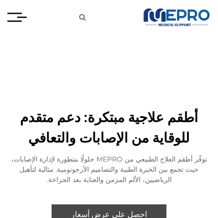

أطقم علاجية مبتكرة: دعم متقدم
للوقاية من الإصابات والتعافي
توفّر أطقم العلاج الطبيعي من MEPRO حلولًا متطورة لإدارة الإصابات،
حيث تجمع بين الخبرة الطبية والتصاميم الأرجونومية. مثالية لتأهيل
الرياضيين، الألم المزمن والعناية بعد الجراحة.
احصل على عرض أسعار