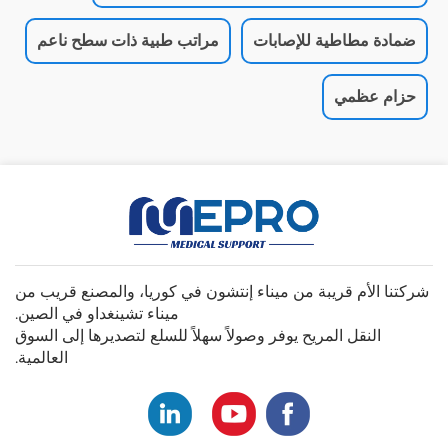
ضمادة مطاطية للإصابات
مراتب طبية ذات سطح ناعم
حزام عظمي
شركتنا الأم قريبة من ميناء إنتشون في كوريا، والمصنع قريب من
ميناء تشينغداو في الصين.
النقل المريح يوفر وصولاً سهلاً للسلع لتصديرها إلى السوق
العالمية.