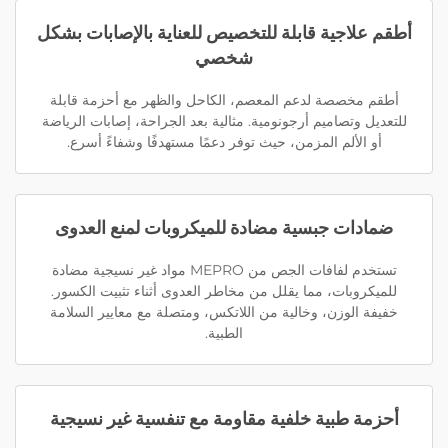
أطقم علاجية قابلة للتخصيص للعناية بالإصابات بشكل
شخصي
أطقم مخصصة لدعم المعصم، الكاحل والظهر مع أحزمة قابلة
للتعديل وتصاميم أرجونومية. مثالية بعد الجراحة، إصابات الرياضة
أو الألم المزمن، حيث توفر دعمًا مستهدفًا وشفاءً أسرع.
ضمادات جبسية مضادة للميكروبات لمنع العدوى
تستخدم لفافات الجص من MEPRO مواد غير نسيجية مضادة
للميكروبات، مما يقلل من مخاطر العدوى أثناء تثبيت الكسور.
خفيفة الوزن، وخالية من اللاتكس، ومتصلة مع معايير السلامة
الطبية.
أحزمة طبية خلفية مقاومة مع تنفسية غير نسيجية