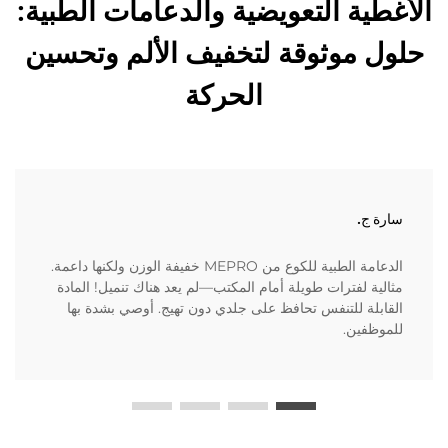
الأغطية التعويضية والدعامات الطبية:
حلول موثوقة لتخفيف الألم وتحسين
الحركة
سارة ج.
الدعامة الطبية للكوع من MEPRO خفيفة الوزن ولكنها داعمة.
مثالية لفترات طويلة أمام المكتب—لم يعد هناك تنميل! المادة
القابلة للتنفس تحافظ على جلدي دون تهيج. أوصي بشدة بها
للموظفين.